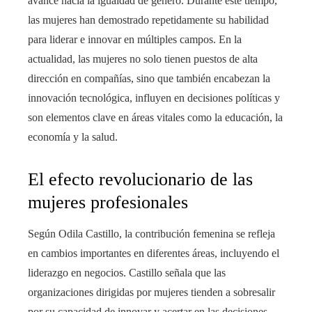
avance hacia la igualdad de género. Durante este tiempo,
las mujeres han demostrado repetidamente su habilidad
para liderar e innovar en múltiples campos. En la
actualidad, las mujeres no solo tienen puestos de alta
dirección en compañías, sino que también encabezan la
innovación tecnológica, influyen en decisiones políticas y
son elementos clave en áreas vitales como la educación, la
economía y la salud.
El efecto revolucionario de las
mujeres profesionales
Según Odila Castillo, la contribución femenina se refleja
en cambios importantes en diferentes áreas, incluyendo el
liderazgo en negocios. Castillo señala que las
organizaciones dirigidas por mujeres tienden a sobresalir
por su capacidad de innovar y acertar en las decisiones.