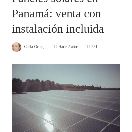
Panamá: venta con
instalación incluida
Carla Ortega
Hace 2 años
251