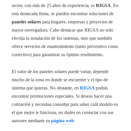
sector, con más de 25 años de experiencia, es
RIGSA
. En
esta destacada firma, se pueden encontrar soluciones de
paneles solares
para hogares, empresas y proyectos de
mayor envergadura. Cabe destacar que RIGSA no solo
efectúa la instalación de los sistemas, sino que también
ofrece servicios de mantenimiento (tanto preventivo como
correctivo) para garantizar su óptimo rendimiento.
El valor de los paneles solares puede variar, depende
mucho de la zona en donde se encuentre y el tipo de
sistema que quieras. No obstante, en
RIGSA
podrás
encontrar promociones especiales. Si deseas hacer una
cotización y necesitas consultar para saber cuál modelo es
el que mejor te funciona, no dudes en contactar con sus
asesores mediante su
página web
.