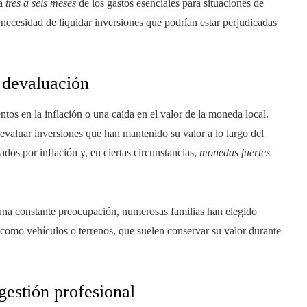
 a
tres a seis meses
de los gastos esenciales para situaciones de
 necesidad de liquidar inversiones que podrían estar perjudicadas
a devaluación
tos en la inflación o una caída en el valor de la moneda local.
evaluar inversiones que han mantenido su valor a lo largo del
ados por inflación y, en ciertas circunstancias,
monedas fuertes
una constante preocupación, numerosas familias han elegido
, como vehículos o terrenos, que suelen conservar su valor durante
gestión profesional