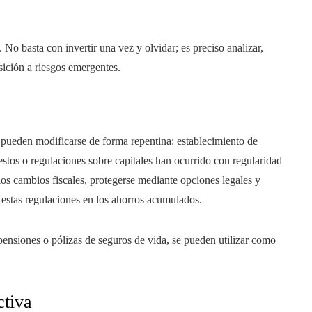
l. No basta con invertir una vez y olvidar; es preciso analizar,
osición a riesgos emergentes.
s pueden modificarse de forma repentina: establecimiento de
estos o regulaciones sobre capitales han ocurrido con regularidad
os cambios fiscales, protegerse mediante opciones legales y
e estas regulaciones en los ahorros acumulados.
pensiones o pólizas de seguros de vida, se pueden utilizar como
ctiva