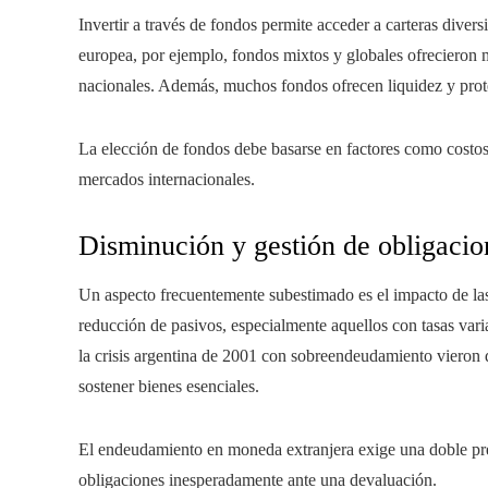
Invertir a través de fondos permite acceder a carteras divers
europea, por ejemplo, fondos mixtos y globales ofrecieron 
nacionales. Además, muchos fondos ofrecen liquidez y protec
La elección de fondos debe basarse en factores como costos d
mercados internacionales.
Disminución y gestión de obligacio
Un aspecto frecuentemente subestimado es el impacto de las 
reducción de pasivos, especialmente aquellos con tasas vari
la crisis argentina de 2001 con sobreendeudamiento vieron d
sostener bienes esenciales.
El endeudamiento en moneda extranjera exige una doble prec
obligaciones inesperadamente ante una devaluación.