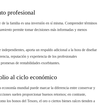
to profesional
a y de la familia es una inversión en sí misma. Comprender términos
amiento
permite tomar decisiones más informadas y menos
e independientes, aporta un respaldo adicional a la hora de diseñar
arencia, reputación y experiencia de los profesionales
promesas de rentabilidades exorbitantes.
olio al ciclo económico
la economía mundial puede marcar la diferencia entre conservar y
cciones suelen proporcionar buenos retornos; en contraste,
omo los bonos del Tesoro, el oro o ciertos bienes raíces tienden a