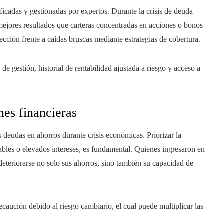
ificadas y gestionadas por expertos. Durante la crisis de deuda
mejores resultados que carteras concentradas en acciones o bonos
ción frente a caídas bruscas mediante estrategias de cobertura.
e gestión, historial de rentabilidad ajustada a riesgo y acceso a
nes financieras
deudas en ahorros durante crisis económicas. Priorizar la
ables o elevados intereses, es fundamental. Quienes ingresaron en
eteriorarse no solo sus ahorros, sino también su capacidad de
aución debido al riesgo cambiario, el cual puede multiplicar las