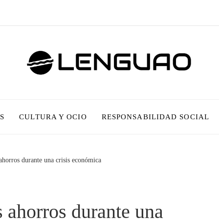
S
CULTURA Y OCIO
RESPONSABILIDAD SOCIAL
ahorros durante una crisis económica
s ahorros durante una