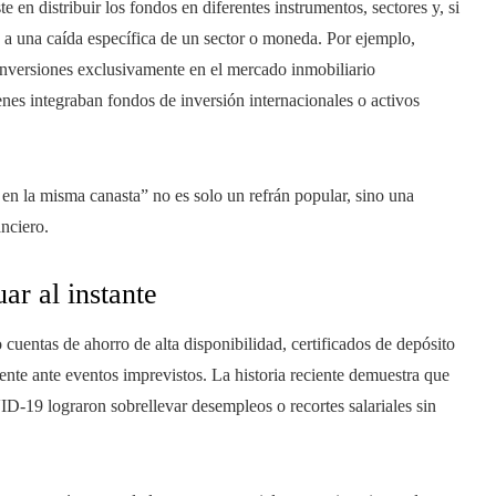
en distribuir los fondos en diferentes instrumentos, sectores y, si
do a una caída específica de un sector o moneda. Por ejemplo,
n inversiones exclusivamente en el mercado inmobiliario
enes integraban fondos de inversión internacionales o activos
en la misma canasta” no es solo un refrán popular, sino una
anciero.
ar al instante
cuentas de ahorro de alta disponibilidad, certificados de depósito
te ante eventos imprevistos. La historia reciente demuestra que
-19 lograron sobrellevar desempleos o recortes salariales sin