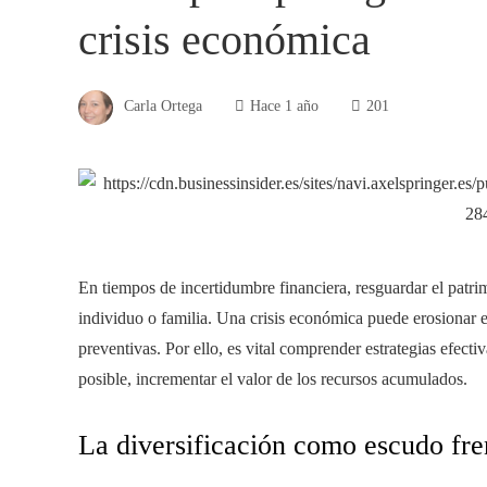
crisis económica
Carla Ortega
Hace 1 año
201
En tiempos de incertidumbre financiera, resguardar el patri
individuo o familia. Una crisis económica puede erosionar 
preventivas. Por ello, es vital comprender estrategias efecti
posible, incrementar el valor de los recursos acumulados.
La diversificación como escudo fren