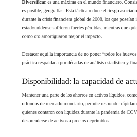
Diversificar
es una máxima en el mundo financiero. Consiste 
es posible, geografías. Esta táctica reduce el riesgo asocia
durante la crisis financiera global de 2008, los que poseía
estadounidense sufrieron fuertes pérdidas, mientras que qui
como oro amortiguaron mejor el impacto.
Destacar aquí la importancia de no poner “todos los huevos 
práctica respaldada por décadas de análisis estadístico y fin
Disponibilidad: la capacidad de actu
Mantener una parte de los ahorros en activos líquidos, como 
o fondos de mercado monetario, permite responder rápidamen
quienes contaron con liquidez durante la pandemia de COVID
desprenderse de activos a precios deprimidos.