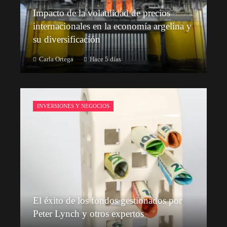
Impacto de la volatilidad de precios
internacionales en la economía argelina y
su diversificación
Carla Ortega
Hace 5 días
INVERSIONES Y NEGOCIOS
El éxito de los fondos gestionados por
Peter Lynch y otros expertos