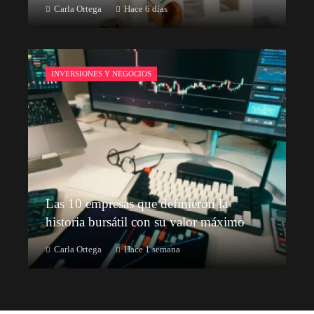
Carla Ortega
Hace 6 días
INVERSIONES Y NEGOCIOS
Las 10 empresas que definieron la
historia bursátil con su valor máximo
Carla Ortega
Hace 1 semana