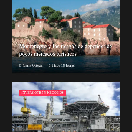
Montenegro y los riesgos de depender de
pocos mercados turísticos
Carla Ortega
Hace 19 horas
INVERSIONES Y NEGOCIOS