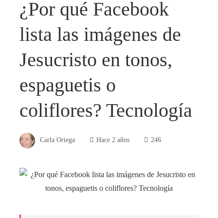
¿Por qué Facebook
lista las imágenes de
Jesucristo en tonos,
espaguetis o
coliflores? Tecnología
Carla Ortega
Hace 2 años
246