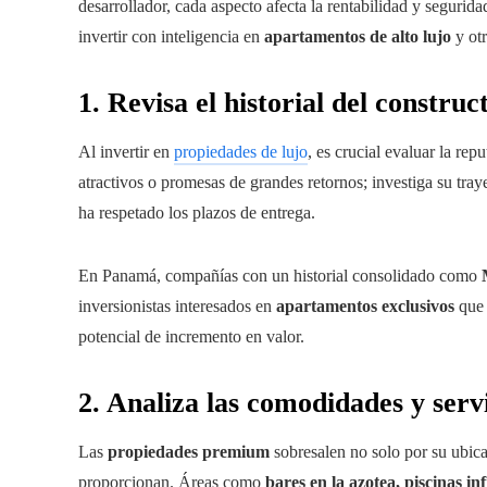
desarrollador, cada aspecto afecta la rentabilidad y segurid
invertir con inteligencia en
apartamentos de alto lujo
y ot
1. Revisa el historial del construc
Al invertir en
propiedades de lujo
, es crucial evaluar la re
atractivos o promesas de grandes retornos; investiga su traye
ha respetado los plazos de entrega.
En Panamá, compañías con un historial consolidado como
inversionistas interesados en
apartamentos exclusivos
que 
potencial de incremento en valor.
2. Analiza las comodidades y servi
Las
propiedades premium
sobresalen no solo por su ubic
proporcionan. Áreas como
bares en la azotea, piscinas in