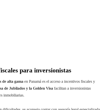
fiscales para inversionistas
s de alta gama
en Panamá es el acceso a incentivos fiscales y
sa de Jubilados y la Golden Visa
facilitan a inversionistas
es inmobiliarias.
n dificultades, se aconseja contar con asesoría legal especializada