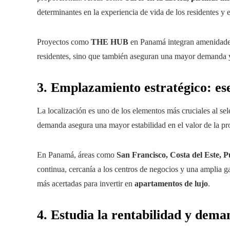
determinantes en la experiencia de vida de los residentes y e
Proyectos como
THE HUB
en Panamá integran amenidades 
residentes, sino que también aseguran una mayor demanda y
3. Emplazamiento estratégico: ese
La localización es uno de los elementos más cruciales al se
demanda asegura una mayor estabilidad en el valor de la prop
En Panamá, áreas como
San Francisco, Costa del Este, Pu
continua, cercanía a los centros de negocios y una amplia g
más acertadas para invertir en
apartamentos de lujo
.
4. Estudia la rentabilidad y dema