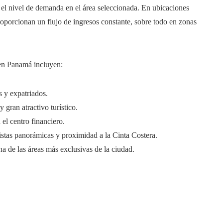
er el nivel de demanda en el área seleccionada. En ubicaciones
proporcionan un flujo de ingresos constante, sobre todo en zonas
 en Panamá incluyen:
s y expatriados.
y gran atractivo turístico.
el centro financiero.
istas panorámicas y proximidad a la Cinta Costera.
na de las áreas más exclusivas de la ciudad.