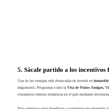
5. Sácale partido a los incentivos 
Una de las ventajas más destacadas de invertir en
inmueble
migratorios. Programas como la
Visa de Países Amigos, Vi
extranjeros obtener residencia en el país mediante inversion
Para optimizar estos beneficios y garantizar una inversión si