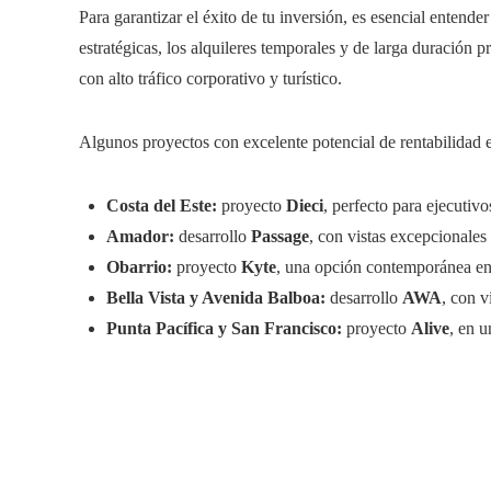
Para garantizar el éxito de tu inversión, es esencial entend
estratégicas, los alquileres temporales y de larga duración 
con alto tráfico corporativo y turístico.
Algunos proyectos con excelente potencial de rentabilidad
Costa del Este:
proyecto
Dieci
, perfecto para ejecutivo
Amador:
desarrollo
Passage
, con vistas excepcionales 
Obarrio:
proyecto
Kyte
, una opción contemporánea en 
Bella Vista y Avenida Balboa:
desarrollo
AWA
, con v
Punta Pacífica y San Francisco:
proyecto
Alive
, en u