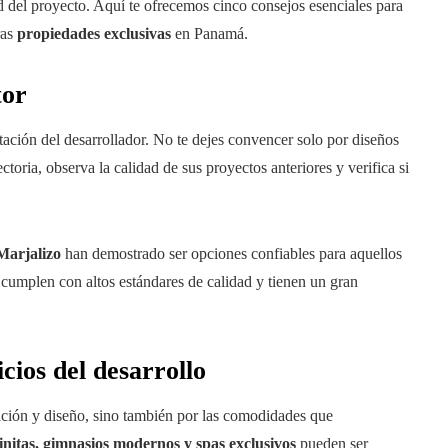
ad del proyecto. Aquí te ofrecemos cinco consejos esenciales para
ras
propiedades exclusivas
en Panamá.
tor
putación del desarrollador. No te dejes convencer solo por diseños
ctoria, observa la calidad de sus proyectos anteriores y verifica si
Marjalizo
han demostrado ser opciones confiables para aquellos
cumplen con altos estándares de calidad y tienen un gran
cios del desarrollo
ación y diseño, sino también por las comodidades que
finitas, gimnasios modernos y spas exclusivos
pueden ser