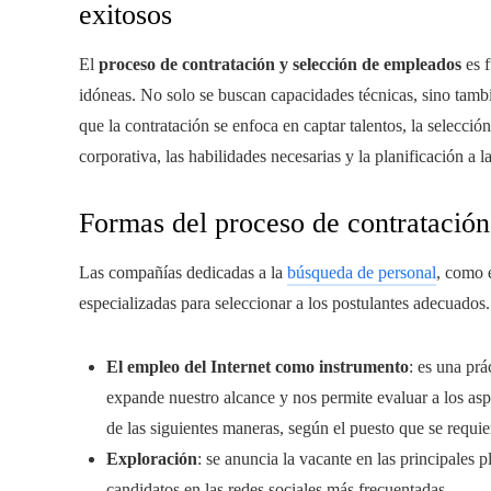
exitosos
El
proceso de contratación y selección de empleados
es f
idóneas. No solo se buscan capacidades técnicas, sino tambi
que la contratación se enfoca en captar talentos, la selección
corporativa, las habilidades necesarias y la planificación a 
Formas del proceso de contratación
Las compañías dedicadas a la
búsqueda de personal
, como 
especializadas para seleccionar a los postulantes adecuados
El empleo del Internet como instrumento
: es una pr
expande nuestro alcance y nos permite evaluar a los asp
de las siguientes maneras, según el puesto que se requie
Exploración
: se anuncia la vacante en las principales p
candidatos en las redes sociales más frecuentadas.