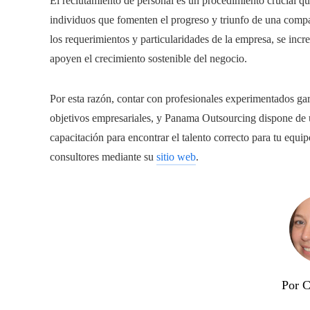
El reclutamiento de personal es un procedimiento crucial q
individuos que fomenten el progreso y triunfo de una compa
los requerimientos y particularidades de la empresa, se incre
apoyen el crecimiento sostenible del negocio.
Por esta razón, contar con profesionales experimentados gara
objetivos empresariales, y Panama Outsourcing dispone de 
capacitación para encontrar el talento correcto para tu equ
consultores mediante su
sitio web
.
Por C