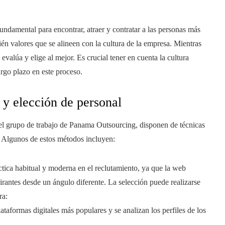
undamental para encontrar, atraer y contratar a las personas más
én valores que se alineen con la cultura de la empresa. Mientras
 evalúa y elige al mejor. Es crucial tener en cuenta la cultura
largo plazo en este proceso.
 y elección de personal
el grupo de trabajo de Panama Outsourcing, disponen de técnicas
. Algunos de estos métodos incluyen:
áctica habitual y moderna en el reclutamiento, ya que la web
irantes desde un ángulo diferente. La selección puede realizarse
ra:
lataformas digitales más populares y se analizan los perfiles de los