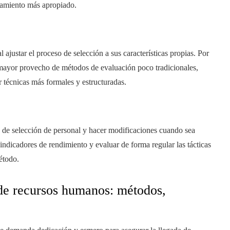
utamiento más apropiado.
l ajustar el proceso de selección a sus características propias. Por
mayor provecho de métodos de evaluación poco tradicionales,
 técnicas más formales y estructuradas.
o de selección de personal y hacer modificaciones cuando sea
indicadores de rendimiento y evaluar de forma regular las tácticas
étodo.
 de recursos humanos: métodos,