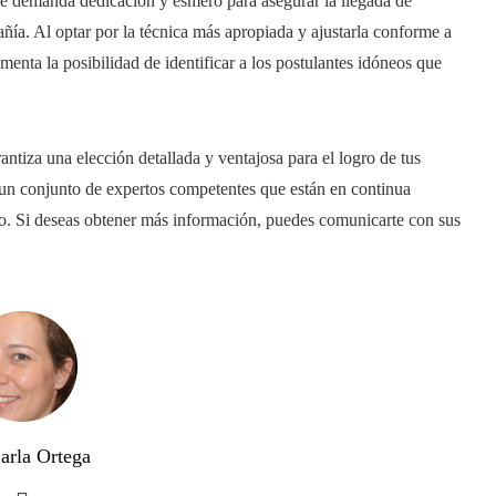
ue demanda dedicación y esmero para asegurar la llegada de
ñía. Al optar por la técnica más apropiada y ajustarla conforme a
menta la posibilidad de identificar a los postulantes idóneos que
ntiza una elección detallada y ventajosa para el logro de tus
un conjunto de expertos competentes que están en continua
ipo. Si deseas obtener más información, puedes comunicarte con sus
arla Ortega