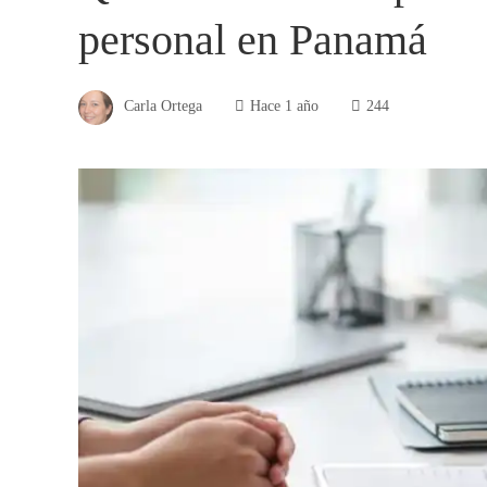
personal en Panamá
Carla Ortega
Hace 1 año
244