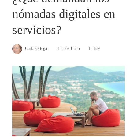
nómadas digitales en
servicios?
Carla Ortega
Hace 1 año
189