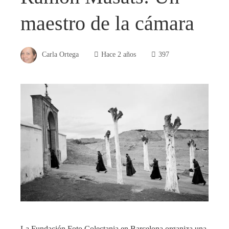
maestro de la cámara
Carla Ortega
Hace 2 años
397
La Fundación Foto Colectania en Barcelona organiza una