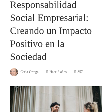
Responsabilidad
Social Empresarial:
Creando un Impacto
Positivo en la
Sociedad
Carla Ortega
Hace 2 años
357