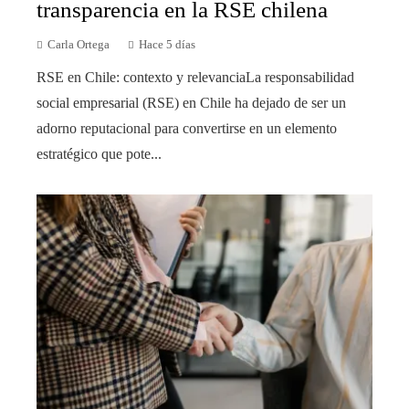
transparencia en la RSE chilena
Carla Ortega
Hace 5 días
RSE en Chile: contexto y relevanciaLa responsabilidad
social empresarial (RSE) en Chile ha dejado de ser un
adorno reputacional para convertirse en un elemento
estratégico que pote...