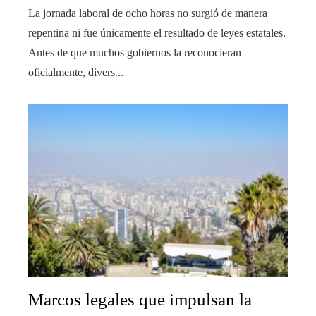
La jornada laboral de ocho horas no surgió de manera
repentina ni fue únicamente el resultado de leyes estatales.
Antes de que muchos gobiernos la reconocieran
oficialmente, divers...
Marcos legales que impulsan la