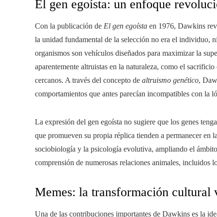
El gen egoísta: un enfoque revoluc
Con la publicación de
El gen egoísta
en 1976, Dawkins revol
la unidad fundamental de la selección no era el individuo, ni
organismos son vehículos diseñados para maximizar la supe
aparentemente altruistas en la naturaleza, como el sacrificio
cercanos. A través del concepto de
altruismo genético
, Daw
comportamientos que antes parecían incompatibles con la ló
La expresión del gen egoísta no sugiere que los genes teng
que promueven su propia réplica tienden a permanecer en l
sociobiología y la psicología evolutiva, ampliando el ámbito
comprensión de numerosas relaciones animales, incluidos 
Memes: la transformación cultural 
Una de las contribuciones importantes de Dawkins es la ide