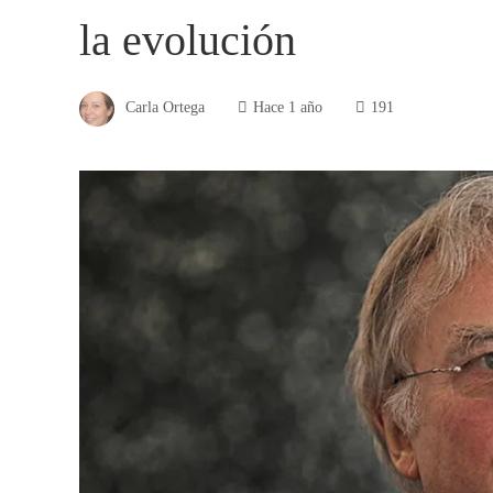
la evolución
Carla Ortega
Hace 1 año
191