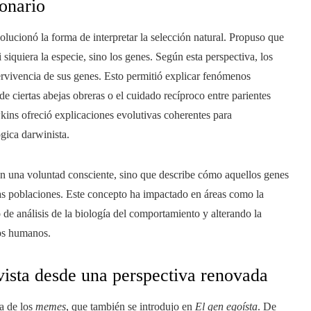
ionario
ucionó la forma de interpretar la selección natural. Propuso que
 siquiera la especie, sino los genes. Según esta perspectiva, los
rvivencia de sus genes. Esto permitió explicar fenómenos
 de ciertas abejas obreras o el cuidado recíproco entre parientes
kins ofreció explicaciones evolutivas coherentes para
gica darwinista.
an una voluntad consciente, sino que describe cómo aquellos genes
as poblaciones. Este concepto ha impactado en áreas como la
 de análisis de la biología del comportamiento y alterando la
los humanos.
vista desde una perspectiva renovada
a de los
memes
, que también se introdujo en
El gen egoísta
. De