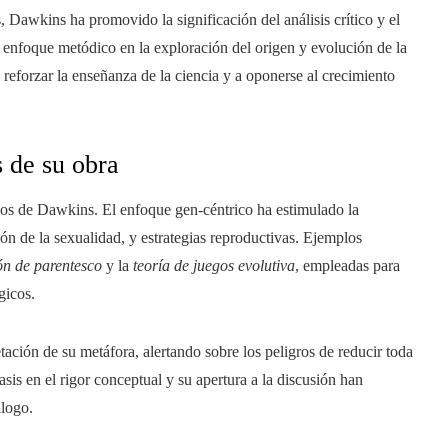
 Dawkins ha promovido la significación del análisis crítico y el
 enfoque metódico en la exploración del origen y evolución de la
 reforzar la enseñanza de la ciencia y a oponerse al crecimiento
s de su obra
dos de Dawkins. El enfoque gen-céntrico ha estimulado la
ón de la sexualidad, y estrategias reproductivas. Ejemplos
ón de parentesco
y la
teoría de juegos evolutiva
, empleadas para
gicos.
tación de su metáfora, alertando sobre los peligros de reducir toda
sis en el rigor conceptual y su apertura a la discusión han
álogo.