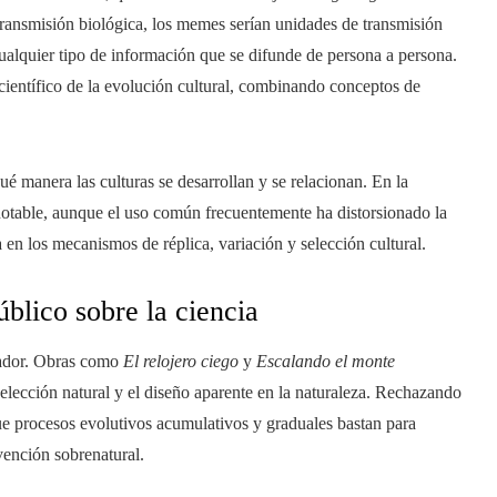
ransmisión biológica, los memes serían unidades de transmisión
ualquier tipo de información que se difunde de persona a persona.
 científico de la evolución cultural, combinando conceptos de
é manera las culturas se desarrollan y se relacionan. En la
 notable, aunque el uso común frecuentemente ha distorsionado la
 en los mecanismos de réplica, variación y selección cultural.
úblico sobre la ciencia
gador. Obras como
El relojero ciego
y
Escalando el monte
lección natural y el diseño aparente en la naturaleza. Rechazando
e procesos evolutivos acumulativos y graduales bastan para
vención sobrenatural.