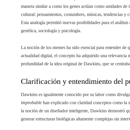
manera similar a como los genes actúan como unidades de t
cultural: pensamientos, costumbres, músicas, tendencias y c
Esta analogía permitió nuevas posibilidades para el análisis
genética, sociología y psicología.
La noción de los memes ha sido esencial para entender de qu
actualidad digital, el concepto ha adquirido una relevancia
profundidad de la idea original de Dawkins, que se centraba
Clarificación y entendimiento del p
Dawkins es igualmente conocido por su labor como divul
improbable
han explicado con claridad conceptos como la se
la noción de un diseñador inteligente, Dawkins demostró qu
generar estructuras biológicas altamente complejas sin inter