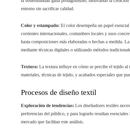
la sostenibilidad gana protagonismo, motivando la creación y
entorno sin sacrificar calidad.
Color y estampado:
El color desempeña un papel esencial d
corrientes internacionales, costumbres locales y usos concr
hasta composiciones más elaboradas o hechas a medida. La 
mediante técnicas digitales o utilizando métodos tradicionale
Textura:
La textura influye en cómo se percibe el tejido al 
materiales, técnicas de tejido, y acabados especiales que pue
Procesos de diseño textil
Exploración de tendencias:
Los diseñadores textiles neces
preferencias del público, y para lograrlo resultan esenciales 
mercado que facilitan este análisis.