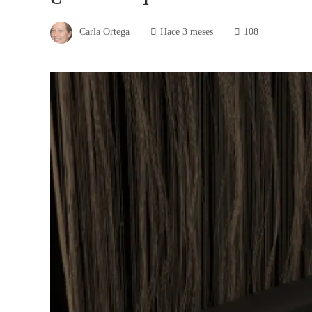
Carla Ortega
Hace 3 meses
108