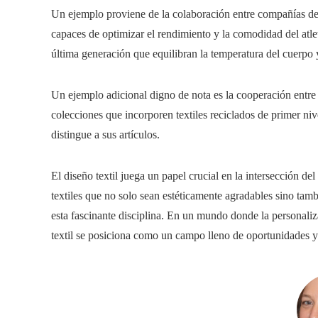
Un ejemplo proviene de la colaboración entre compañías de r
capaces de optimizar el rendimiento y la comodidad del atlet
última generación que equilibran la temperatura del cuerpo y
Un ejemplo adicional digno de nota es la cooperación entre f
colecciones que incorporen textiles reciclados de primer ni
distingue a sus artículos.
El diseño textil juega un papel crucial en la intersección del
textiles que no solo sean estéticamente agradables sino tam
esta fascinante disciplina. En un mundo donde la personaliz
textil se posiciona como un campo lleno de oportunidades y 