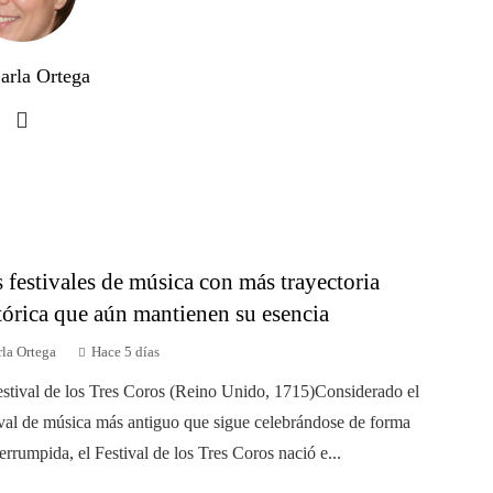
arla Ortega
 festivales de música con más trayectoria
tórica que aún mantienen su esencia
la Ortega
Hace 5 días
estival de los Tres Coros (Reino Unido, 1715)Considerado el
ival de música más antiguo que sigue celebrándose de forma
terrumpida, el Festival de los Tres Coros nació e...