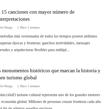
 15 canciones con mayor número de
nterpretaciones
la Ortega
Hace 1 semana
melodías más versionadas de todos los tiempos poseen atributos
superan épocas y fronteras: ganchos inolvidables, mensajes
ersales y arquitecturas flexibles para múltipl...
 monumentos históricos que marcan la historia y
aen turismo global
la Ortega
Hace 1 semana
oducciónEl turismo cultural representa uno de los grandes motores
a economía global. Millones de personas cruzan fronteras cada año
el fin de admirar aquellos enclaves ...