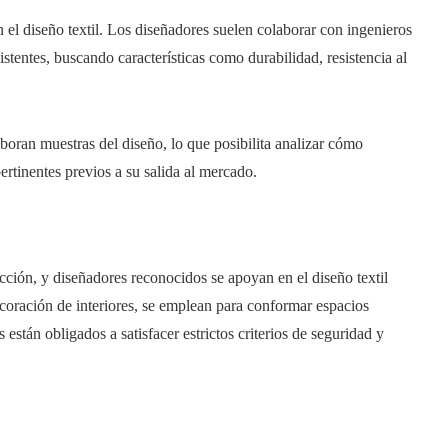
el diseño textil. Los diseñadores suelen colaborar con ingenieros
xistentes, buscando características como durabilidad, resistencia al
boran muestras del diseño, lo que posibilita analizar cómo
 pertinentes previos a su salida al mercado.
ección, y diseñadores reconocidos se apoyan en el diseño textil
decoración de interiores, se emplean para conformar espacios
 están obligados a satisfacer estrictos criterios de seguridad y