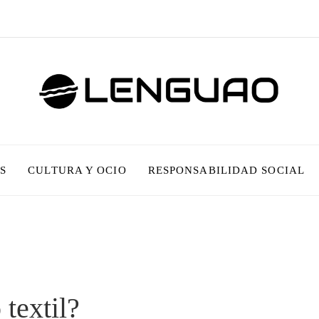
S
CULTURA Y OCIO
RESPONSABILIDAD SOCIAL
 textil?