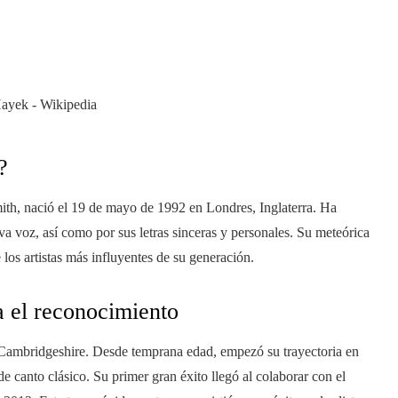
?
h, nació el 19 de mayo de 1992 en Londres, Inglaterra. Ha
 voz, así como por sus letras sinceras y personales. Su meteórica
los artistas más influyentes de su generación.
a el reconocimiento
 Cambridgeshire. Desde temprana edad, empezó su trayectoria en
de canto clásico. Su primer gran éxito llegó al colaborar con el