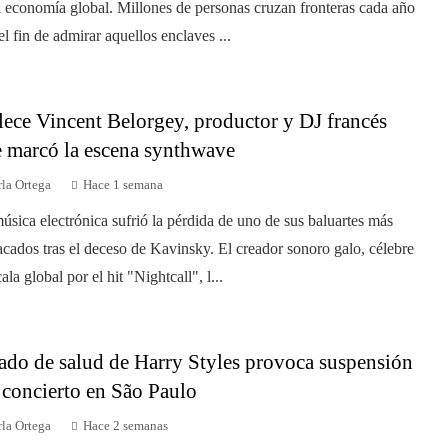
a economía global. Millones de personas cruzan fronteras cada año
el fin de admirar aquellos enclaves ...
lece Vincent Belorgey, productor y DJ francés
 marcó la escena synthwave
la Ortega
Hace 1 semana
úsica electrónica sufrió la pérdida de uno de sus baluartes más
acados tras el deceso de Kavinsky. El creador sonoro galo, célebre
ala global por el hit "Nightcall", l...
ado de salud de Harry Styles provoca suspensión
 concierto en São Paulo
la Ortega
Hace 2 semanas