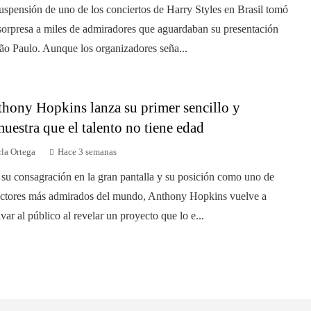
uspensión de uno de los conciertos de Harry Styles en Brasil tomó
sorpresa a miles de admiradores que aguardaban su presentación
ão Paulo. Aunque los organizadores seña...
hony Hopkins lanza su primer sencillo y
uestra que el talento no tiene edad
la Ortega
Hace 3 semanas
 su consagración en la gran pantalla y su posición como uno de
actores más admirados del mundo, Anthony Hopkins vuelve a
ivar al público al revelar un proyecto que lo e...