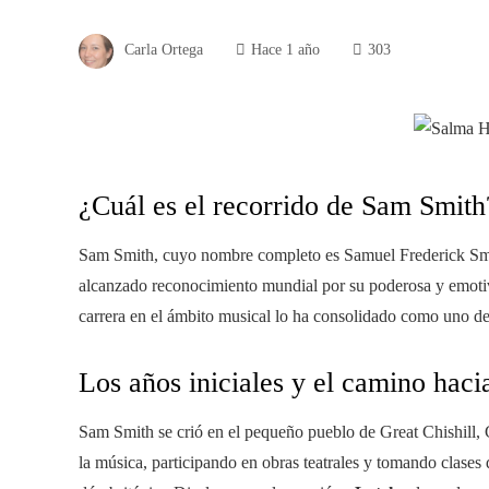
Carla Ortega
Hace 1 año
303
¿Cuál es el recorrido de Sam Smith
Sam Smith, cuyo nombre completo es Samuel Frederick Smit
alcanzado reconocimiento mundial por su poderosa y emotiva
carrera en el ámbito musical lo ha consolidado como uno de 
Los años iniciales y el camino haci
Sam Smith se crió en el pequeño pueblo de Great Chishill,
la música, participando en obras teatrales y tomando clases 