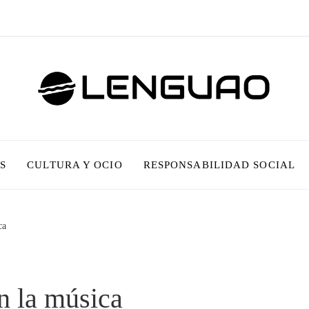
S
CULTURA Y OCIO
RESPONSABILIDAD SOCIAL
ca
n la música