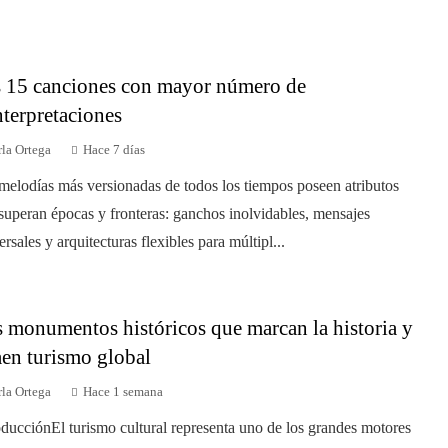
 15 canciones con mayor número de
nterpretaciones
la Ortega
Hace 7 días
melodías más versionadas de todos los tiempos poseen atributos
superan épocas y fronteras: ganchos inolvidables, mensajes
ersales y arquitecturas flexibles para múltipl...
 monumentos históricos que marcan la historia y
aen turismo global
la Ortega
Hace 1 semana
oducciónEl turismo cultural representa uno de los grandes motores