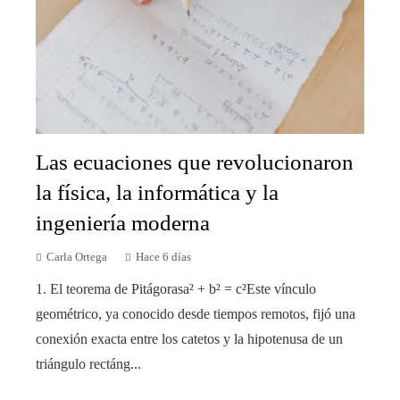
Las ecuaciones que revolucionaron
la física, la informática y la
ingeniería moderna
Carla Ortega
Hace 6 días
1. El teorema de Pitágorasa² + b² = c²Este vínculo
geométrico, ya conocido desde tiempos remotos, fijó una
conexión exacta entre los catetos y la hipotenusa de un
triángulo rectáng...