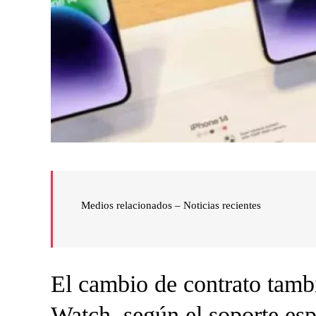
Medios relacionados – Noticias recientes
El cambio de contrato tamb
Watch, según el soporte es