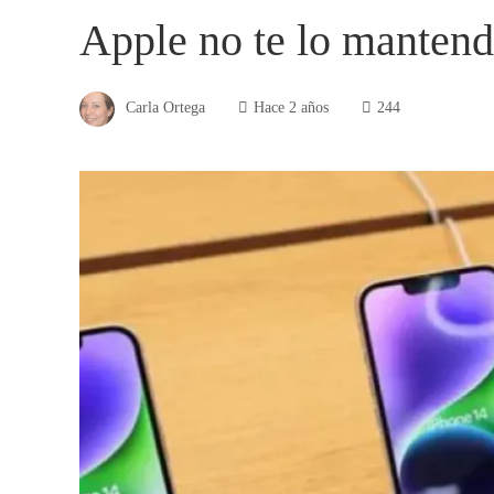
Apple no te lo mantend
Carla Ortega
Hace 2 años
244