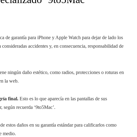
ca de garantía para iPhone y Apple Watch para dejar de lado los
án consideradas accidentes y, en consecuencia, responsabilidad de
ene ningún daño estético, como radios, protecciones o roturas en
 en la web.
ría final.
Esto es lo que aparecía en las pantallas de sus
ar, según recuerda ‘9to5Mac’.
 de estos daños en su garantía estándar para calificarlos como
te medio.