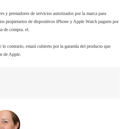
s y prestadores de servicios autorizados por la marca para
 los propietarios de dispositivos iPhone y Apple Watch paguen por
ha de compra. el.
e lo contrario, estará cubierto por la garantía del producto que
ón de Apple.