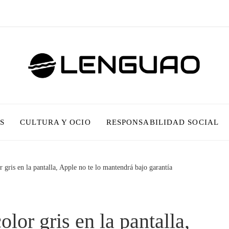
S
CULTURA Y OCIO
RESPONSABILIDAD SOCIAL
 gris en la pantalla, Apple no te lo mantendrá bajo garantía
lor gris en la pantalla,