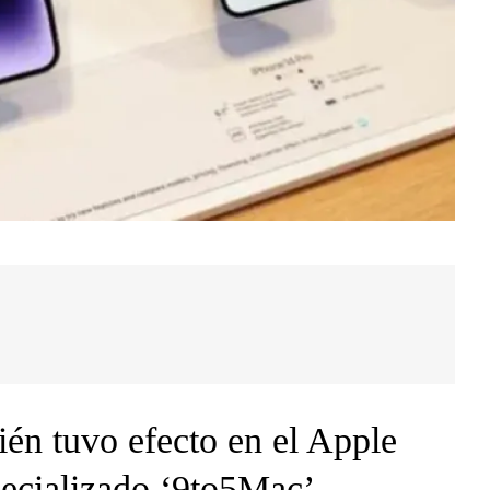
ién tuvo efecto en el Apple
pecializado ‘9to5Mac’