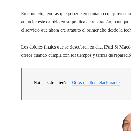
En concreto, tendrás que ponerte en contacto con proveedore
anunciar este cambio en su política de reparación, para que
el servicio que ahora era gratuito el primer año desde la fec
Los dolores finales que se descubren en ella.
iPad
Sí
Mac
d
ofrece cuando cumpla con los tiempos y tarifas de reparaci
Noticias de interés –
Otros medios relacionados