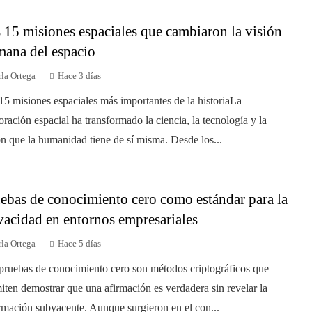
 15 misiones espaciales que cambiaron la visión
ana del espacio
la Ortega
Hace 3 días
15 misiones espaciales más importantes de la historiaLa
oración espacial ha transformado la ciencia, la tecnología y la
ón que la humanidad tiene de sí misma. Desde los...
ebas de conocimiento cero como estándar para la
vacidad en entornos empresariales
la Ortega
Hace 5 días
pruebas de conocimiento cero son métodos criptográficos que
iten demostrar que una afirmación es verdadera sin revelar la
rmación subyacente. Aunque surgieron en el con...