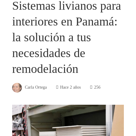
Sistemas livianos para
interiores en Panamá:
la solución a tus
necesidades de
remodelación
Carla Ortega
Hace 2 años
256