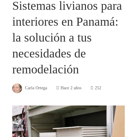
Sistemas livianos para
interiores en Panamá:
la solución a tus
necesidades de
remodelación
Carla Ortega
Hace 2 años
252