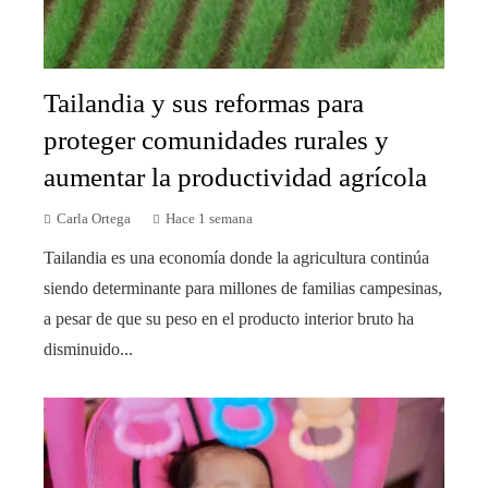
Tailandia y sus reformas para
proteger comunidades rurales y
aumentar la productividad agrícola
Carla Ortega
Hace 1 semana
Tailandia es una economía donde la agricultura continúa
siendo determinante para millones de familias campesinas,
a pesar de que su peso en el producto interior bruto ha
disminuido...