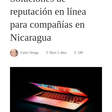
reputación en línea
para compañías en
Nicaragua
Carla Ortega
Hace 2 años
249