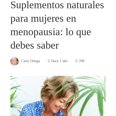
Suplementos naturales
para mujeres en
menopausia: lo que
debes saber
Carla Ortega
Hace 1 año
290