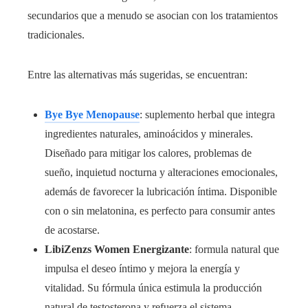
secundarios que a menudo se asocian con los tratamientos
tradicionales.
Entre las alternativas más sugeridas, se encuentran:
Bye Bye Menopause
: suplemento herbal que integra
ingredientes naturales, aminoácidos y minerales.
Diseñado para mitigar los calores, problemas de
sueño, inquietud nocturna y alteraciones emocionales,
además de favorecer la lubricación íntima. Disponible
con o sin melatonina, es perfecto para consumir antes
de acostarse.
LibiZenzs Women Energizante
: formula natural que
impulsa el deseo íntimo y mejora la energía y
vitalidad. Su fórmula única estimula la producción
natural de testosterona y refuerza el sistema