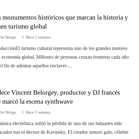
 monumentos históricos que marcan la historia y
aen turismo global
la Ortega
Hace 1 semana
oducciónEl turismo cultural representa uno de los grandes motores
a economía global. Millones de personas cruzan fronteras cada año
el fin de admirar aquellos enclaves ...
lece Vincent Belorgey, productor y DJ francés
 marcó la escena synthwave
la Ortega
Hace 1 semana
úsica electrónica sufrió la pérdida de uno de sus baluartes más
acados tras el deceso de Kavinsky. El creador sonoro galo, célebre