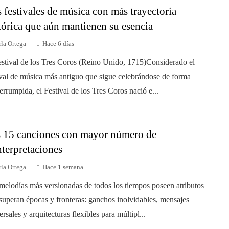
 festivales de música con más trayectoria
tórica que aún mantienen su esencia
la Ortega
Hace 6 días
estival de los Tres Coros (Reino Unido, 1715)Considerado el
ival de música más antiguo que sigue celebrándose de forma
terrumpida, el Festival de los Tres Coros nació e...
 15 canciones con mayor número de
nterpretaciones
la Ortega
Hace 1 semana
melodías más versionadas de todos los tiempos poseen atributos
superan épocas y fronteras: ganchos inolvidables, mensajes
ersales y arquitecturas flexibles para múltipl...