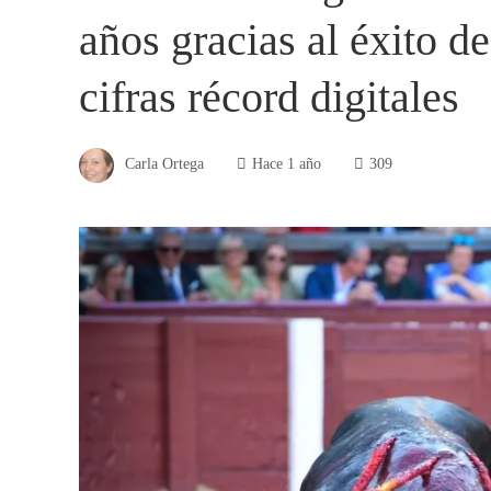
años gracias al éxito de
cifras récord digitales
Carla Ortega
Hace 1 año
309