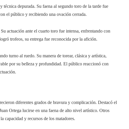
técnica depurada. Su faena al segundo toro de la tarde fue
on el público y recibiendo una ovación cerrada.
 Su actuación ante el cuarto toro fue intensa, enfrentando con
ogró trofeos, su entrega fue reconocida por la afición.
do turno al ruedo. Su manera de torear, clásica y artística,
rable por su belleza y profundidad. El público reaccionó con
ctuación.
recieron diferentes grados de bravura y complicación. Destacó el
Juan Ortega lucirse en una faena de alto nivel artístico. Otros
la capacidad y recursos de los matadores.