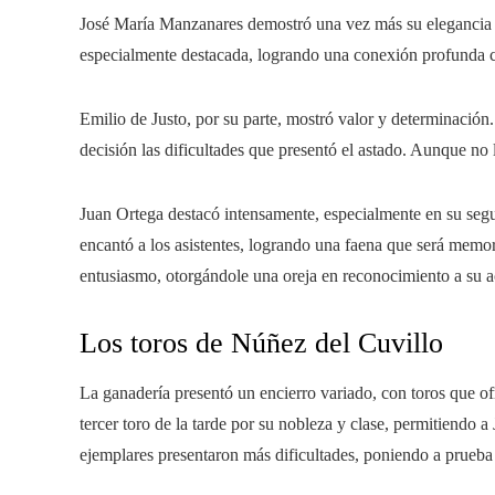
José María Manzanares demostró una vez más su elegancia y 
especialmente destacada, logrando una conexión profunda c
Emilio de Justo, por su parte, mostró valor y determinación.
decisión las dificultades que presentó el astado. Aunque no l
Juan Ortega destacó intensamente, especialmente en su segun
encantó a los asistentes, logrando una faena que será memo
entusiasmo, otorgándole una oreja en reconocimiento a su a
Los toros de Núñez del Cuvillo
La ganadería presentó un encierro variado, con toros que of
tercer toro de la tarde por su nobleza y clase, permitiendo a 
ejemplares presentaron más dificultades, poniendo a prueba 