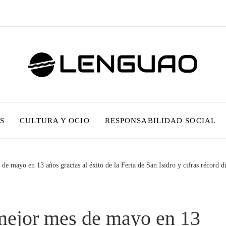
S
CULTURA Y OCIO
RESPONSABILIDAD SOCIAL
de mayo en 13 años gracias al éxito de la Feria de San Isidro y cifras récord di
 mejor mes de mayo en 13