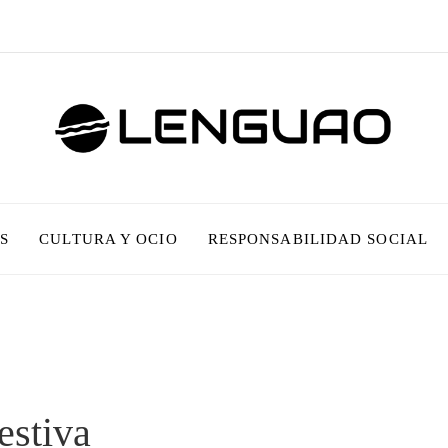
S
CULTURA Y OCIO
RESPONSABILIDAD SOCIAL
estiva