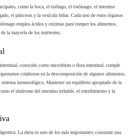
ncipales, como la boca, el esófago, el estómago, el intestino
gado, el páncreas y la vesícula biliar. Cada uno de estos órganos
 estómago emplea ácidos y enzimas para romper los alimentos,
 de la mayoría de los nutrientes.
al
intestinal, conocido como microbiota o flora intestinal, cumple
oorganismos colaboran en la descomposición de algunos alimentos,
l sistema inmunológico. Mantener un equilibrio apropiado de la
omo el síndrome del intestino irritable, el estreñimiento y la
iva
digestiva. La dieta es uno de los más importantes; consumir una