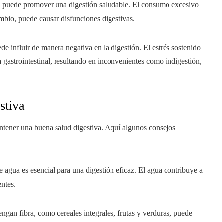
dos puede promover una digestión saludable. El consumo excesivo
mbio, puede causar disfunciones digestivas.
de influir de manera negativa en la digestión. El estrés sostenido
a gastrointestinal, resultando en inconvenientes como indigestión,
stiva
ntener una buena salud digestiva. Aquí algunos consejos
agua es esencial para una digestión eficaz. El agua contribuye a
entes.
engan fibra, como cereales integrales, frutas y verduras, puede