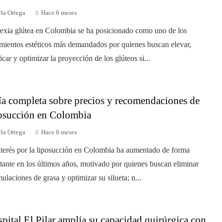
la Ortega
Hace 6 meses
exia glútea en Colombia se ha posicionado como uno de los
amientos estéticos más demandados por quienes buscan elevar,
ficar y optimizar la proyección de los glúteos si...
a completa sobre precios y recomendaciones de
osucción en Colombia
la Ortega
Hace 6 meses
nterés por la liposucción en Colombia ha aumentado de forma
tante en los últimos años, motivado por quienes buscan eliminar
ulaciones de grasa y optimizar su silueta; n...
pital El Pilar amplía su capacidad quirúrgica con