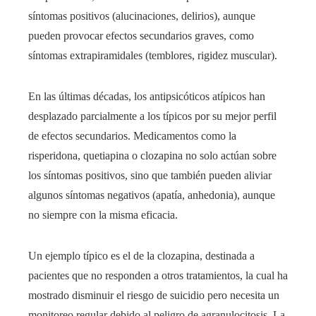
síntomas positivos (alucinaciones, delirios), aunque
pueden provocar efectos secundarios graves, como
síntomas extrapiramidales (temblores, rigidez muscular).
En las últimas décadas, los antipsicóticos atípicos han
desplazado parcialmente a los típicos por su mejor perfil
de efectos secundarios. Medicamentos como la
risperidona, quetiapina o clozapina no solo actúan sobre
los síntomas positivos, sino que también pueden aliviar
algunos síntomas negativos (apatía, anhedonia), aunque
no siempre con la misma eficacia.
Un ejemplo típico es el de la clozapina, destinada a
pacientes que no responden a otros tratamientos, la cual ha
mostrado disminuir el riesgo de suicidio pero necesita un
monitoreo regular debido al peligro de agranulocitosis. La