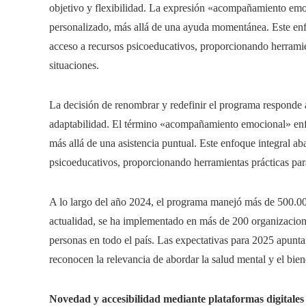
objetivo y flexibilidad. La expresión «acompañamiento emo
personalizado, más allá de una ayuda momentánea. Este enf
acceso a recursos psicoeducativos, proporcionando herramien
situaciones.
La decisión de renombrar y redefinir el programa responde a
adaptabilidad. El término «acompañamiento emocional» enfa
más allá de una asistencia puntual. Este enfoque integral ab
psicoeducativos, proporcionando herramientas prácticas para
A lo largo del año 2024, el programa manejó más de 500.000
actualidad, se ha implementado en más de 200 organizacione
personas en todo el país. Las expectativas para 2025 apunta
reconocen la relevancia de abordar la salud mental y el bie
Novedad y accesibilidad mediante plataformas digitales