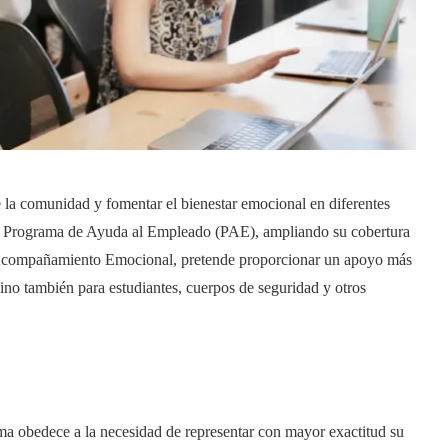
e la comunidad y fomentar el bienestar emocional en diferentes
 su Programa de Ayuda al Empleado (PAE), ampliando su cobertura
 Acompañamiento Emocional, pretende proporcionar un apoyo más
sino también para estudiantes, cuerpos de seguridad y otros
ma obedece a la necesidad de representar con mayor exactitud su