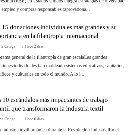
esarial (RSE) en Estados Unidos integra estrategias de diversidad
l empleo y compras responsables (aprovisiona...
 15 donaciones individuales más grandes y su
ortancia en la filantropía internacional
la Ortega
Hace 2 días
rama general de la filantropía de gran escalaLas grandes
ciones individuales han moldeado sistemas educativos, sanitarios,
tíficos y culturales en todo el mundo. A lo l...
 10 escándalos más impactantes de trabajo
antil que transformaron la industria textil
la Ortega
Hace 6 días
a industria textil británica durante la Revolución IndustrialEn el