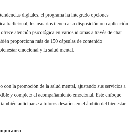
as tendencias digitales, el programa ha integrado opciones
ca tradicional, los usuarios tienen a su disposición una aplicación
ofrece atención psicológica en varios idiomas a través de chat
También proporciona más de 150 cápsulas de contenido
bienestar emocional y la salud mental.
o con la promoción de la salud mental, ajustando sus servicios a
exible y completo al acompañamiento emocional. Este enfoque
también anticiparse a futuros desafíos en el ámbito del bienestar
temporánea