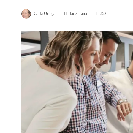
Carla Ortega
Hace 1 año
352