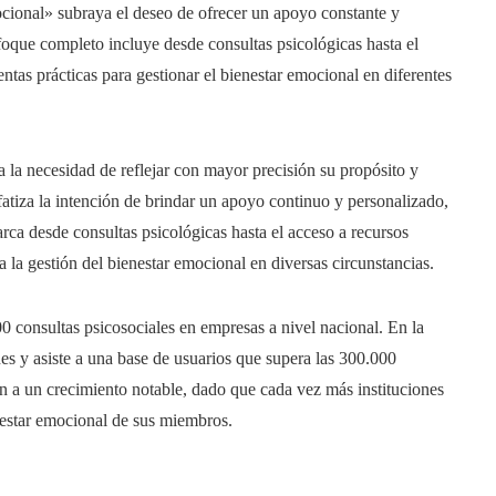
cional» subraya el deseo de ofrecer un apoyo constante y
oque completo incluye desde consultas psicológicas hasta el
tas prácticas para gestionar el bienestar emocional en diferentes
 la necesidad de reflejar con mayor precisión su propósito y
tiza la intención de brindar un apoyo continuo y personalizado,
arca desde consultas psicológicas hasta el acceso a recursos
 la gestión del bienestar emocional en diversas circunstancias.
 consultas psicosociales en empresas a nivel nacional. En la
s y asiste a una base de usuarios que supera las 300.000
n a un crecimiento notable, dado que cada vez más instituciones
nestar emocional de sus miembros.