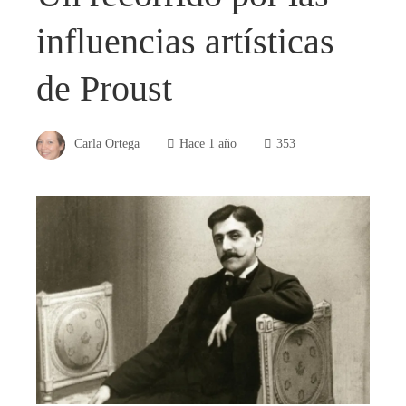
influencias artísticas
de Proust
Carla Ortega
Hace 1 año
353