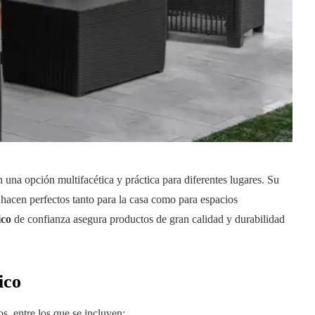
una opción multifacética y práctica para diferentes lugares. Su
 hacen perfectos tanto para la casa como para espacios
ico
de confianza asegura productos de gran calidad y durabilidad
ico
s, entre los que se incluyen: