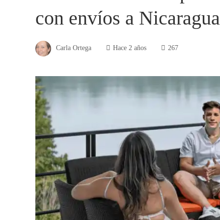
con envíos a Nicaragua
Carla Ortega
Hace 2 años
267