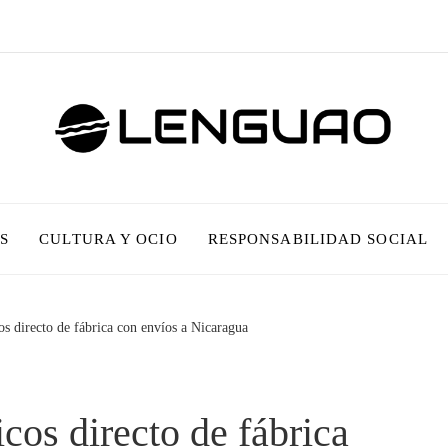
S
CULTURA Y OCIO
RESPONSABILIDAD SOCIAL
os directo de fábrica con envíos a Nicaragua
cos directo de fábrica