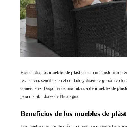
Hoy en día, los
muebles de plástico
se han transformado en 
resistencia, sencillez en el cuidado y diseño ergonómico los
comerciales. Disponer de una
fábrica de muebles de plást
para distribuidores de Nicaragua.
Beneficios de los muebles de plást
Los muebles hechos de plástico presentan diversos beneficio