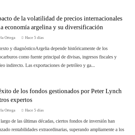
acto de la volatilidad de precios internacionales
la economía argelina y su diversificación
la Ortega
Hace 5 días
exto y diagnósticoArgelia depende históricamente de los
ocarburos como fuente principal de divisas, ingresos fiscales y
eo indirecto. Las exportaciones de petróleo y ga...
éxito de los fondos gestionados por Peter Lynch
tros expertos
la Ortega
Hace 5 días
 largo de las últimas décadas, ciertos fondos de inversión han
nzado rentabilidades extraordinarias, superando ampliamente a los