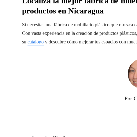
Localiza la mejor fábrica de mueb
productos en Nicaragua
Si necesitas una fábrica de mobiliario plástico que ofrezca c
Con vasta experiencia en la creación de productos plásticos
su
catálogo
y descubre cómo mejorar tus espacios con muebl
Por C