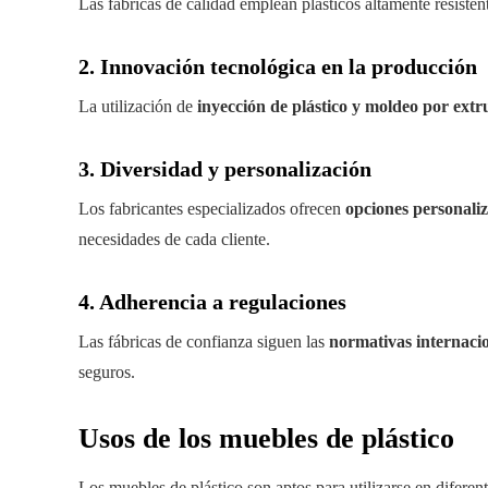
Las fábricas de calidad emplean plásticos altamente resiste
2. Innovación tecnológica en la producción
La utilización de
inyección de plástico y moldeo por extr
3. Diversidad y personalización
Los fabricantes especializados ofrecen
opciones personali
necesidades de cada cliente.
4. Adherencia a regulaciones
Las fábricas de confianza siguen las
normativas internacio
seguros.
Usos de los muebles de plástico
Los muebles de plástico son aptos para utilizarse en diferen