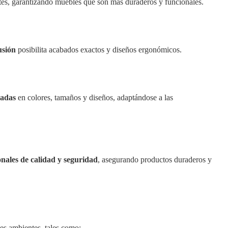
ntes, garantizando muebles que son más duraderos y funcionales.
usión
posibilita acabados exactos y diseños ergonómicos.
zadas
en colores, tamaños y diseños, adaptándose a las
nales de calidad y seguridad
, asegurando productos duraderos y
tes ambientes, tales como: