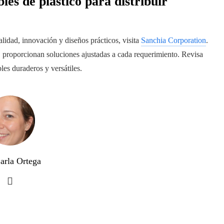
les de plástico para distribuir
alidad, innovación y diseños prácticos, visita
Sanchia Corporation
.
, proporcionan soluciones ajustadas a cada requerimiento. Revisa
es duraderos y versátiles.
arla Ortega