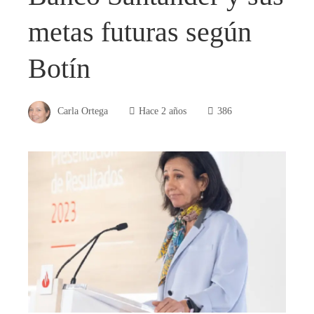
metas futuras según
Botín
Carla Ortega
Hace 2 años
386