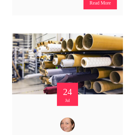
Read More
24
Jul