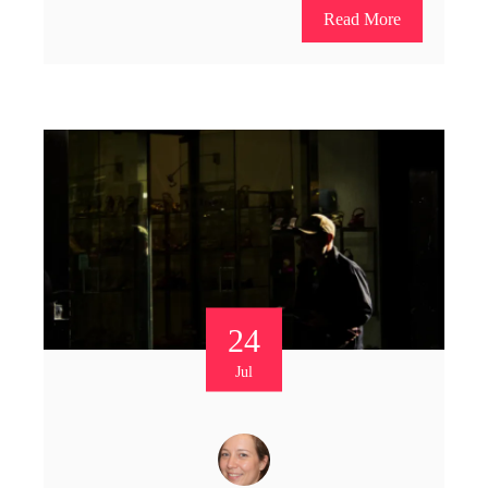
Read More
24
Jul