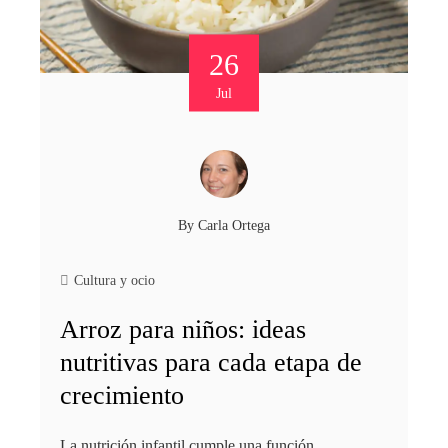
26
Jul
By
Carla Ortega
Cultura y ocio
Arroz para niños: ideas
nutritivas para cada etapa de
crecimiento
La nutrición infantil cumple una función