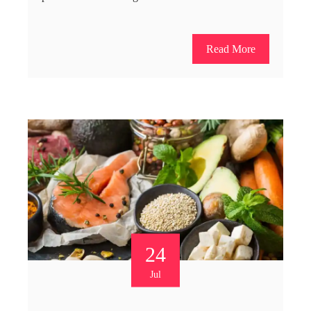
Read More
24
Jul