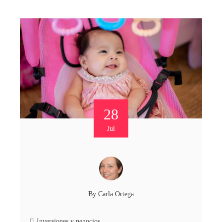
28
Jul
By
Carla Ortega
Inversiones y negocios