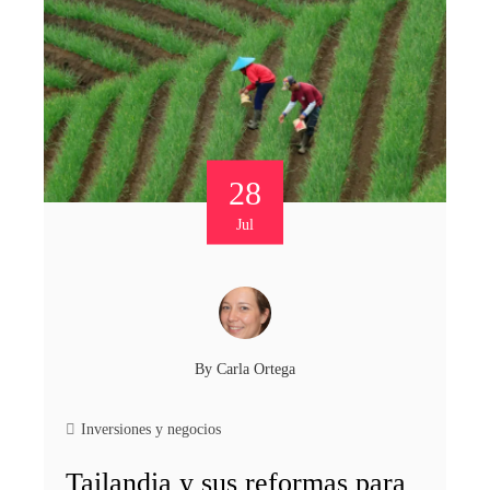
28
Jul
By
Carla Ortega
Inversiones y negocios
Tailandia y sus reformas para