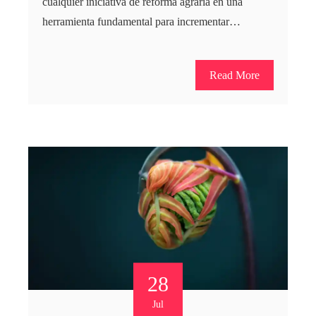
cualquier iniciativa de reforma agraria en una
herramienta fundamental para incrementar…
Read More
28
Jul