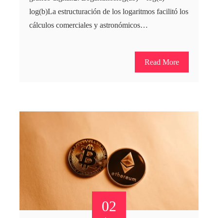
log(b)La estructuración de los logaritmos facilitó los
cálculos comerciales y astronómicos…
Read More
02