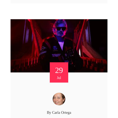
29
Jul
By
Carla Ortega