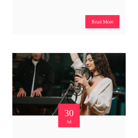
Read More
30
Jul