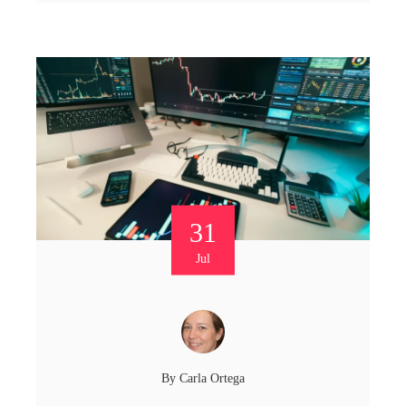
31
Jul
By
Carla Ortega