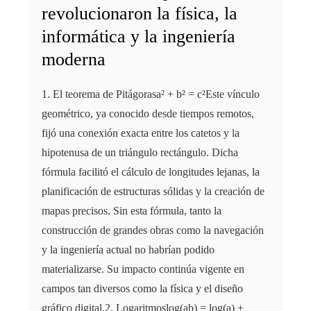
revolucionaron la física, la
informática y la ingeniería
moderna
1. El teorema de Pitágorasa² + b² = c²Este vínculo
geométrico, ya conocido desde tiempos remotos,
fijó una conexión exacta entre los catetos y la
hipotenusa de un triángulo rectángulo. Dicha
fórmula facilitó el cálculo de longitudes lejanas, la
planificación de estructuras sólidas y la creación de
mapas precisos. Sin esta fórmula, tanto la
construcción de grandes obras como la navegación
y la ingeniería actual no habrían podido
materializarse. Su impacto continúa vigente en
campos tan diversos como la física y el diseño
gráfico digital.2. Logaritmoslog(ab) = log(a) +