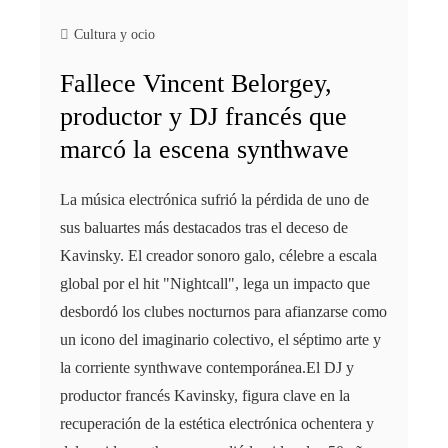
Cultura y ocio
Fallece Vincent Belorgey,
productor y DJ francés que
marcó la escena synthwave
La música electrónica sufrió la pérdida de uno de
sus baluartes más destacados tras el deceso de
Kavinsky. El creador sonoro galo, célebre a escala
global por el hit "Nightcall", lega un impacto que
desbordó los clubes nocturnos para afianzarse como
un icono del imaginario colectivo, el séptimo arte y
la corriente synthwave contemporánea.El DJ y
productor francés Kavinsky, figura clave en la
recuperación de la estética electrónica ochentera y