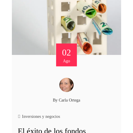
02
Ago
By
Carla Ortega
Inversiones y negocios
El éxito de los fondos