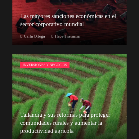
Las mayores sanciones económicas en el
sector corporativo mundial
Carla Ortega
Hace 1 semana
INVERSIONES Y NEGOCIOS
Tailandia y sus reformas para proteger
comunidades rurales y aumentar la
productividad agrícola