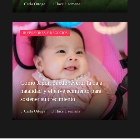
Carla Ortega
Hace 1 semana
INVERSIONES Y NEGOCIOS
Cómo Japón puede revertir la baja
natalidad y el envejecimiento para
sostener su crecimiento
Carla Ortega
Hace 1 semana