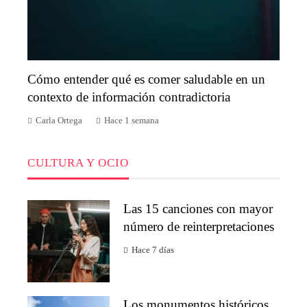
Cómo entender qué es comer saludable en un
contexto de información contradictoria
Carla Ortega
Hace 1 semana
CULTURA Y OCIO
Las 15 canciones con mayor
número de reinterpretaciones
Hace 7 días
Los monumentos históricos