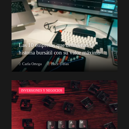
Las 10 empresas que definieron la
historia bursátil con su valor máximo
Carla Ortega
Hace 6 días
INVERSIONES Y NEGOCIOS