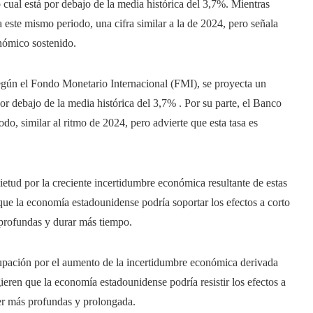
cual está por debajo de la media histórica del 3,7%. Mientras
este mismo periodo, una cifra similar a la de 2024, pero señala
onómico sostenido.
egún el Fondo Monetario Internacional (FMI), se proyecta un
r debajo de la media histórica del 3,7% . Por su parte, el Banco
o, similar al ritmo de 2024, pero advierte que esta tasa es
tud por la creciente incertidumbre económica resultante de estas
que la economía estadounidense podría soportar los efectos a corto
 profundas y durar más tiempo.
pación por el aumento de la incertidumbre económica derivada
ieren que la economía estadounidense podría resistir los efectos a
ser más profundas y prolongada.