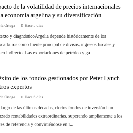
acto de la volatilidad de precios internacionales
la economía argelina y su diversificación
la Ortega
Hace 5 días
exto y diagnósticoArgelia depende históricamente de los
ocarburos como fuente principal de divisas, ingresos fiscales y
eo indirecto. Las exportaciones de petróleo y ga...
éxito de los fondos gestionados por Peter Lynch
tros expertos
la Ortega
Hace 6 días
 largo de las últimas décadas, ciertos fondos de inversión han
nzado rentabilidades extraordinarias, superando ampliamente a los
ces de referencia y convirtiéndose en r...