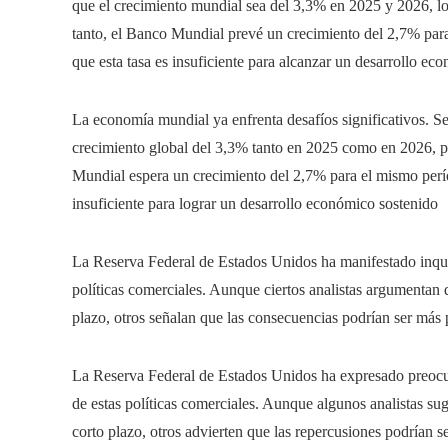
que el crecimiento mundial sea del 3,3% en 2025 y 2026, lo 
tanto, el Banco Mundial prevé un crecimiento del 2,7% para 
que esta tasa es insuficiente para alcanzar un desarrollo ec
La economía mundial ya enfrenta desafíos significativos. S
crecimiento global del 3,3% tanto en 2025 como en 2026, po
Mundial espera un crecimiento del 2,7% para el mismo períod
insuficiente para lograr un desarrollo económico sostenido
La Reserva Federal de Estados Unidos ha manifestado inquie
políticas comerciales. Aunque ciertos analistas argumentan 
plazo, otros señalan que las consecuencias podrían ser más
La Reserva Federal de Estados Unidos ha expresado preocu
de estas políticas comerciales. Aunque algunos analistas sug
corto plazo, otros advierten que las repercusiones podrían 