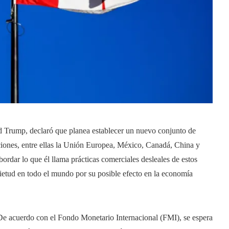
d Trump, declaró que planea establecer un nuevo conjunto de
ciones, entre ellas la Unión Europea, México, Canadá, China y
bordar lo que él llama prácticas comerciales desleales de estos
uietud en todo el mundo por su posible efecto en la economía
 De acuerdo con el Fondo Monetario Internacional (FMI), se espera