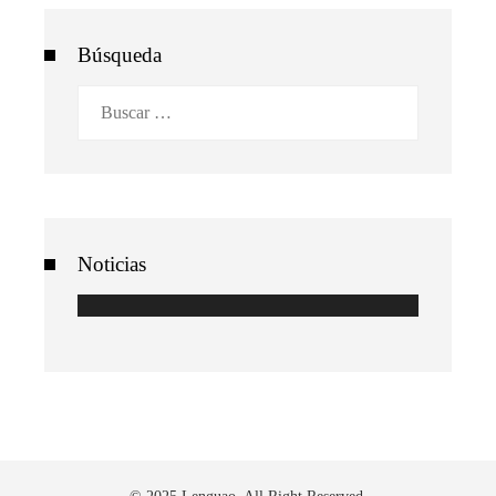
Búsqueda
Buscar:
Noticias
© 2025 Lenguao. All Right Reserved.