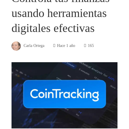
usando herramientas
digitales efectivas
Carla Ortega
Hace 1 año
165