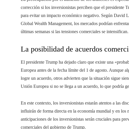
corrección si los inversionistas perciben que el presidente T
para evitar un impacto económico negativo. Según David L
Global Wealth Management, los mercados podrían enfrentar
últimas semanas si las tensiones comerciales se intensifican.
La posibilidad de acuerdos comerci
El presidente Trump ha dejado claro que existe una «proba
Europea antes de la fecha límite del 1 de agosto. Aunque alg
logre un acuerdo, otros advierten que la situación sigue si
Unión Europea si no se llega a un acuerdo, lo que podría g
En este contexto, los inversionistas estarán atentos a las di
influirán de forma directa en la economía mundial y en los 
anticipaciones de los inversionistas serán cruciales para pre
comerciales del gobierno de Trump.