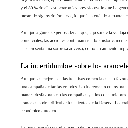
y el 80 % de ellas superaron las previsiones, lo que ha ge
mostrado signos de fortaleza, lo que ha ayudado a mantener
Aunque algunos expertos alertan que, a pesar de la ventaja
comerciales, las acciones continúan siendo «históricamente
si se presenta una sorpresa adversa, como un aumento impre
La incertidumbre sobre los arancele
Aunque las mejoras en las tratativas comerciales han favore
una campaña de tarifas grandes. Un incremento en los aranc
manera desfavorable a las compañías y a los consumidores. E
aranceles podría dificultar los intentos de la Reserva Federa
económico duradero.
La preocupación por el aumento de los aranceles es especia