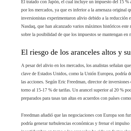
El tratado con Japón, el cual incluye un impuesto del 15 % a
por los mercados, ya que es inferior a la amenaza original 
inversionistas experimentaron alivio debido a la reducción 
Nasdaq, que han alcanzado varios máximos históricos este m
sobre la posibilidad de que los impuestos se mantengan en 
El riesgo de los aranceles altos y 
A pesar del alivio en los mercados, los analistas señalan qu
clave de Estados Unidos, como la Unión Europea, podría des
las acciones. Según Eric Freedman, director de inversione
torno al 15-17 % de tarifas. Un arancel superior al 20 % pod
preparados para tasas tan altas en acuerdos con países com
Freedman añadió que las negociaciones con Europa son fund
podría generar turbulencias económicas y frenar el impulso 