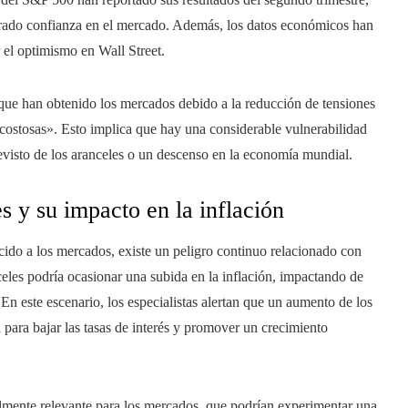
nerado confianza en el mercado. Además, los datos económicos han
 el optimismo en Wall Street.
 que han obtenido los mercados debido a la reducción de tensiones
 costosas». Esto implica que hay una considerable vulnerabilidad
visto de los aranceles o un descenso en la economía mundial.
s y su impacto en la inflación
cido a los mercados, existe un peligro continuo relacionado con
eles podría ocasionar una subida en la inflación, impactando de
n este escenario, los especialistas alertan que un aumento de los
l para bajar las tasas de interés y promover un crecimiento
lmente relevante para los mercados, que podrían experimentar una