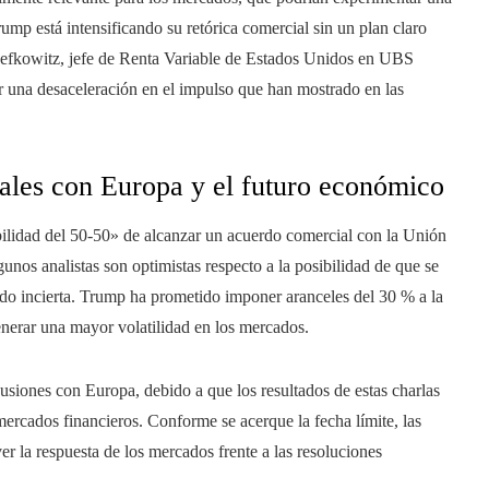
rump está intensificando su retórica comercial sin un plan claro
efkowitz, jefe de Renta Variable de Estados Unidos en UBS
 una desaceleración en el impulso que han mostrado en las
ales con Europa y el futuro económico
bilidad del 50-50» de alcanzar un acuerdo comercial con la Unión
unos analistas son optimistas respecto a la posibilidad de que se
endo incierta. Trump ha prometido imponer aranceles del 30 % a la
enerar una mayor volatilidad en los mercados.
scusiones con Europa, debido a que los resultados de estas charlas
mercados financieros. Conforme se acerque la fecha límite, las
ver la respuesta de los mercados frente a las resoluciones