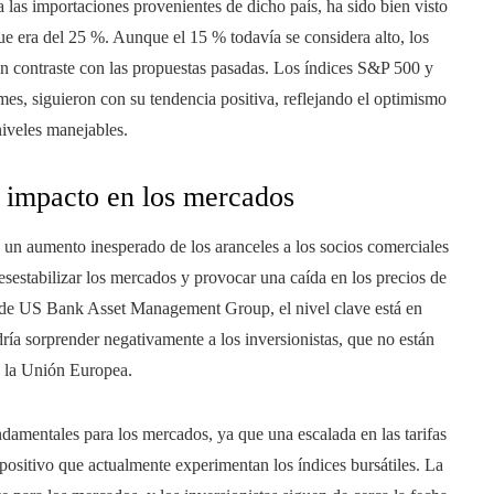
 las importaciones provenientes de dicho país, ha sido bien visto
que era del 25 %. Aunque el 15 % todavía se considera alto, los
en contraste con las propuestas pasadas. Los índices S&P 500 y
es, siguieron con su tendencia positiva, reflejando el optimismo
niveles manejables.
su impacto en los mercados
e un aumento inesperado de los aranceles a los socios comerciales
estabilizar los mercados y provocar una caída en los precios de
s de US Bank Asset Management Group, el nivel clave está en
ría sorprender negativamente a los inversionistas, que no están
o la Unión Europea.
amentales para los mercados, ya que una escalada en las tarifas
positivo que actualmente experimentan los índices bursátiles. La