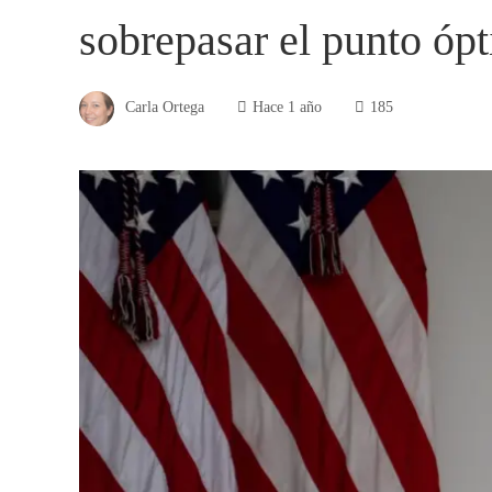
sobrepasar el punto óp
Carla Ortega
Hace 1 año
185