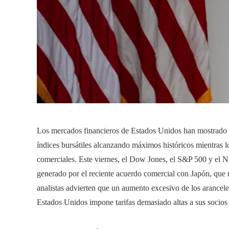
Los mercados financieros de Estados Unidos han mostrado 
índices bursátiles alcanzando máximos históricos mientras l
comerciales. Este viernes, el Dow Jones, el S&P 500 y el N
generado por el reciente acuerdo comercial con Japón, que r
analistas advierten que un aumento excesivo de los arancele
Estados Unidos impone tarifas demasiado altas a sus socio