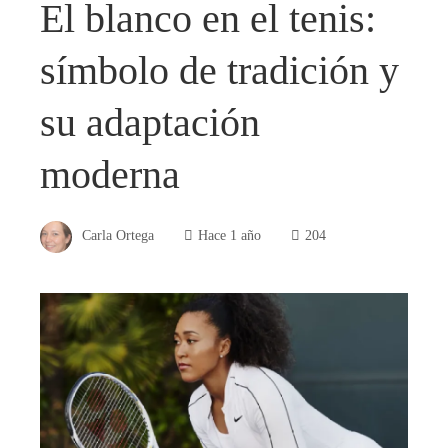
El blanco en el tenis:
símbolo de tradición y
su adaptación
moderna
Carla Ortega
Hace 1 año
204