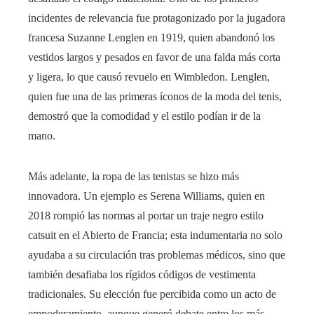
incidentes de relevancia fue protagonizado por la jugadora
francesa Suzanne Lenglen en 1919, quien abandonó los
vestidos largos y pesados en favor de una falda más corta
y ligera, lo que causó revuelo en Wimbledon. Lenglen,
quien fue una de las primeras íconos de la moda del tenis,
demostró que la comodidad y el estilo podían ir de la
mano.
Más adelante, la ropa de las tenistas se hizo más
innovadora. Un ejemplo es Serena Williams, quien en
2018 rompió las normas al portar un traje negro estilo
catsuit en el Abierto de Francia; esta indumentaria no solo
ayudaba a su circulación tras problemas médicos, sino que
también desafiaba los rígidos códigos de vestimenta
tradicionales. Su elección fue percibida como un acto de
empoderamiento, aunque generó debate entre los más