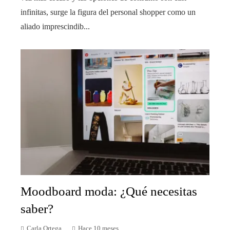
infinitas, surge la figura del personal shopper como un
aliado imprescindib...
Moodboard moda: ¿Qué necesitas
saber?
Carla Ortega
Hace 10 meses