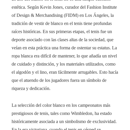
estética. Según Kevin Jones, curador del Fashion Institute
of Design & Merchandising (FIDM) en Los Ángeles, la
tradición de vestir de blanco en el tenis tiene profundas
raíces históricas. En sus primeras etapas, el tenis fue un
deporte asociado con las clases altas de la sociedad, que
veían en esta práctica una forma de ostentar su estatus. La
ropa blanca era difícil de mantener, lo que añadía un nivel
de cuidado y distinción, y los materiales utilizados, como
el algodón y el lino, eran fácilmente arrugables. Esto hacía
que el atuendo de los jugadores fuera un símbolo de
riqueza y dedicación.
La selección del color blanco en los campeonatos más
prestigiosos de tenis, tales como Wimbledon, ha estado
históricamente asociada a un simbolismo de exclusividad.
En la era victoriana, cuando el tenis en césped se