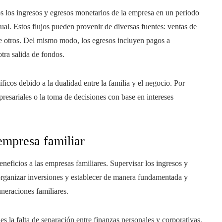
os los ingresos y egresos monetarios de la empresa en un periodo
al. Estos flujos pueden provenir de diversas fuentes: ventas de
tre otros. Del mismo modo, los egresos incluyen pagos a
otra salida de fondos.
íficos debido a la dualidad entre la familia y el negocio. Por
esariales o la toma de decisiones con base en intereses
 empresa familiar
eneficios a las empresas familiares. Supervisar los ingresos y
organizar inversiones y establecer de manera fundamentada y
uneraciones familiares.
s la falta de separación entre finanzas personales y corporativas.