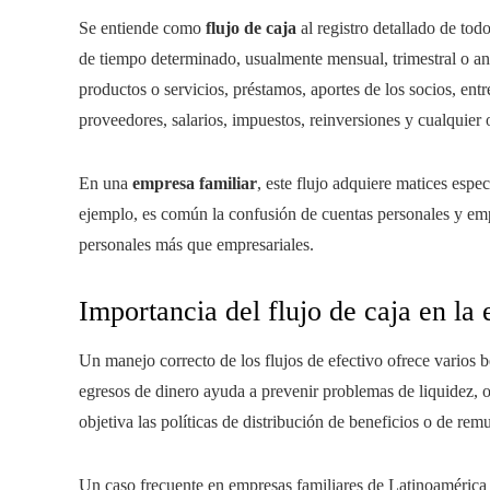
Se entiende como
flujo de caja
al registro detallado de tod
de tiempo determinado, usualmente mensual, trimestral o anu
productos o servicios, préstamos, aportes de los socios, en
proveedores, salarios, impuestos, reinversiones y cualquier 
En una
empresa familiar
, este flujo adquiere matices espec
ejemplo, es común la confusión de cuentas personales y empr
personales más que empresariales.
Importancia del flujo de caja en la
Un manejo correcto de los flujos de efectivo ofrece varios b
egresos de dinero ayuda a prevenir problemas de liquidez, 
objetiva las políticas de distribución de beneficios o de rem
Un caso frecuente en empresas familiares de Latinoamérica e