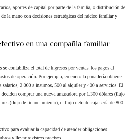
rios, aportes de capital por parte de la familia, o distribución de
r de la mano con decisiones estratégicas del núcleo familiar y
fectivo en una compañía familiar
s se contabiliza el total de ingresos por ventas, los pagos al
 costos de operación. Por ejemplo, en enero la panadería obtiene
 salarios, 2.000 a insumos, 500 al alquiler y 400 a servicios. El
mes deciden comprar una nueva amasadora por 1.300 dólares (flujo
res (flujo de financiamiento), el flujo neto de caja sería de 800
ectivo para evaluar la capacidad de atender obligaciones
ubros y llevar registros precisos.