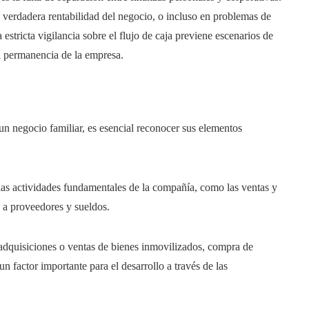
a verdadera rentabilidad del negocio, o incluso en problemas de
estricta vigilancia sobre el flujo de caja previene escenarios de
la permanencia de la empresa.
un negocio familiar, es esencial reconocer sus elementos
 las actividades fundamentales de la compañía, como las ventas y
 a proveedores y sueldos.
s adquisiciones o ventas de bienes inmovilizados, compra de
n factor importante para el desarrollo a través de las