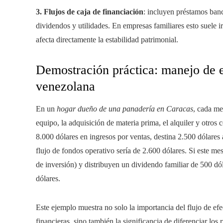
3. Flujos de caja de financiación
: incluyen préstamos banca
dividendos y utilidades. En empresas familiares esto suele i
afecta directamente la estabilidad patrimonial.
Demostración práctica: manejo de e
venezolana
En un
hogar dueño de una panadería en Caracas
, cada me
equipo, la adquisición de materia prima, el alquiler y otros
8.000 dólares en ingresos por ventas, destina 2.500 dólares a
flujo de fondos operativo sería de 2.600 dólares. Si este 
de inversión) y distribuyen un dividendo familiar de 500 dóla
dólares.
Este ejemplo muestra no solo la importancia del flujo de ef
financieras, sino también la significancia de diferenciar los r