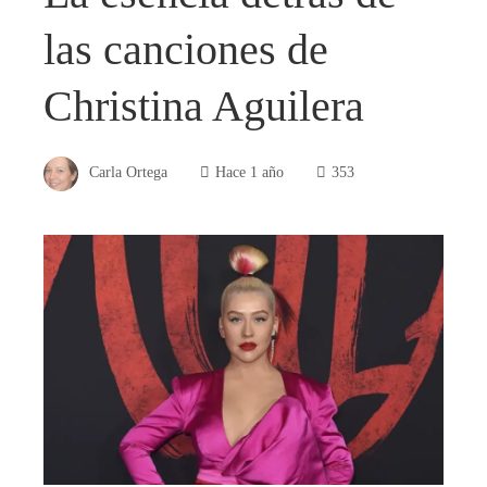
las canciones de
Christina Aguilera
Carla Ortega
Hace 1 año
353