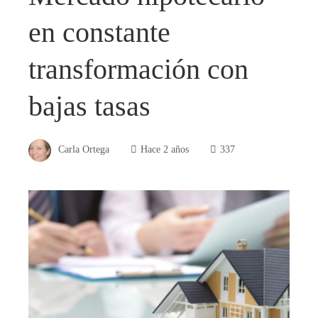
en constante
transformación con
bajas tasas
Carla Ortega
Hace 2 años
337