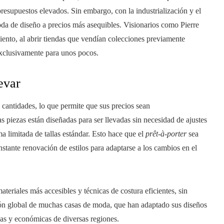
presupuestos elevados. Sin embargo, con la industrialización y el
oda de diseño a precios más asequibles. Visionarios como Pierre
ento, al abrir tiendas que vendían colecciones previamente
xclusivamente para unos pocos.
evar
cantidades, lo que permite que sus precios sean
as piezas están diseñadas para ser llevadas sin necesidad de ajustes
 limitada de tallas estándar. Esto hace que el
prêt-à-porter
sea
stante renovación de estilos para adaptarse a los cambios en el
teriales más accesibles y técnicas de costura eficientes, sin
ansión global de muchas casas de moda, que han adaptado sus diseños
ticas y económicas de diversas regiones.