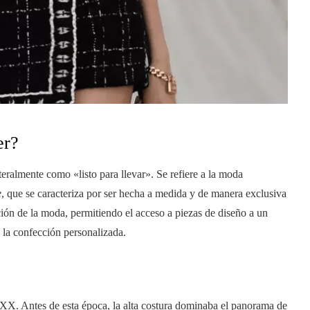
er?
teralmente como «listo para llevar». Se refiere a la moda
e
, que se caracteriza por ser hecha a medida y de manera exclusiva
ón de la moda, permitiendo el acceso a piezas de diseño a un
e la confección personalizada.
XX. Antes de esta época, la alta costura dominaba el panorama de