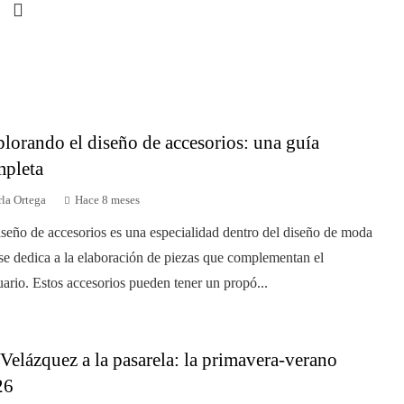
lorando el diseño de accesorios: una guía
pleta
la Ortega
Hace 8 meses
iseño de accesorios es una especialidad dentro del diseño de moda
se dedica a la elaboración de piezas que complementan el
uario. Estos accesorios pueden tener un propó...
Velázquez a la pasarela: la primavera-verano
26