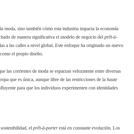
a moda, sino también cómo esta industria impacta la economía
ado de manera significativa el modelo de negocio del
prêt-à-
las a las calles a nivel global. Este enfoque ha originado un nuevo
s como el propio diseño.
que las corrientes de moda se esparzan velozmente entre diversas
opa que es única, aunque libre de las restricciones de la
haute
 influyente para que los individuos experimenten con identidades
sostenibilidad, el
prêt-à-porter
está en constante evolución. Los