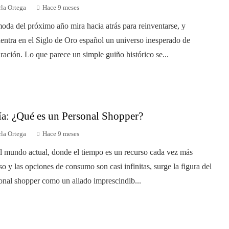
la Ortega
Hace 9 meses
oda del próximo año mira hacia atrás para reinventarse, y
entra en el Siglo de Oro español un universo inesperado de
iración. Lo que parece un simple guiño histórico se...
a: ¿Qué es un Personal Shopper?
la Ortega
Hace 9 meses
l mundo actual, donde el tiempo es un recurso cada vez más
so y las opciones de consumo son casi infinitas, surge la figura del
onal shopper como un aliado imprescindib...