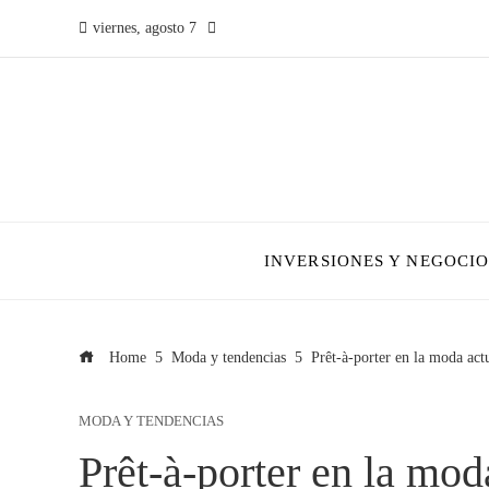
viernes, agosto 7
INVERSIONES Y NEGOCIO
Home
Moda y tendencias
Prêt-à-porter en la moda act
MODA Y TENDENCIAS
Prêt-à-porter en la mod