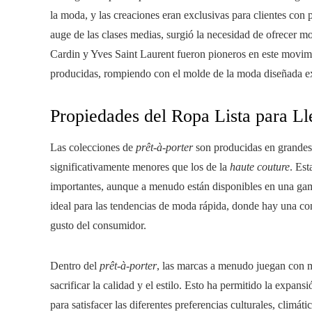
la moda, y las creaciones eran exclusivas para clientes con 
auge de las clases medias, surgió la necesidad de ofrecer m
Cardin y Yves Saint Laurent fueron pioneros en este movimi
producidas, rompiendo con el molde de la moda diseñada e
Propiedades del Ropa Lista para Ll
Las colecciones de
prêt-à-porter
son producidas en grandes 
significativamente menores que los de la
haute couture
. Est
importantes, aunque a menudo están disponibles en una gama
ideal para las tendencias de moda rápida, donde hay una con
gusto del consumidor.
Dentro del
prêt-à-porter
, las marcas a menudo juegan con ma
sacrificar la calidad y el estilo. Esto ha permitido la exp
para satisfacer las diferentes preferencias culturales, climá