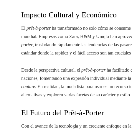
Impacto Cultural y Económico
El
prêt-à-porter
ha transformado no solo cómo se consume l
mundial. Empresas como Zara, H&M y Uniqlo han aprovech
porter
, trasladando rápidamente las tendencias de las pasare
estándar donde la rapidez y el fácil acceso son tan cruciale
Desde la perspectiva cultural, el
prêt-à-porter
ha facilitado 
naciones, fomentando una expresión individual mediante la r
couture
. En realidad, la moda lista para usar es un recurso
alternativas y exploren varias facetas de su carácter y estilo.
El Futuro del Prêt-à-Porter
Con el avance de la tecnología y un creciente enfoque en la 