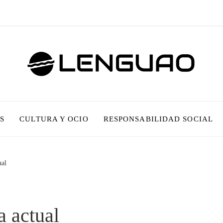
S
CULTURA Y OCIO
RESPONSABILIDAD SOCIAL
ual
a actual