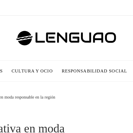
S
CULTURA Y OCIO
RESPONSABILIDAD SOCIAL
en moda responsable en la región
ativa en moda