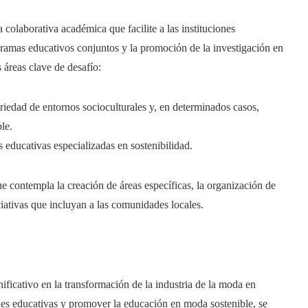
a colaborativa académica que facilite a las instituciones
gramas educativos conjuntos y la promoción de la investigación en
 áreas clave de desafío:
riedad de entornos socioculturales y, en determinados casos,
le.
as educativas especializadas en sostenibilidad.
que contempla la creación de áreas específicas, la organización de
iciativas que incluyan a las comunidades locales.
ificativo en la transformación de la industria de la moda en
ones educativas y promover la educación en moda sostenible, se