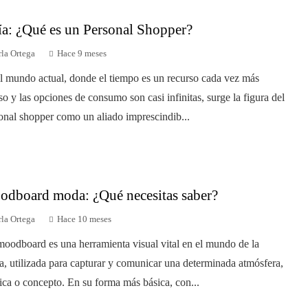
a: ¿Qué es un Personal Shopper?
la Ortega
Hace 9 meses
l mundo actual, donde el tiempo es un recurso cada vez más
so y las opciones de consumo son casi infinitas, surge la figura del
onal shopper como un aliado imprescindib...
dboard moda: ¿Qué necesitas saber?
la Ortega
Hace 10 meses
oodboard es una herramienta visual vital en el mundo de la
, utilizada para capturar y comunicar una determinada atmósfera,
tica o concepto. En su forma más básica, con...