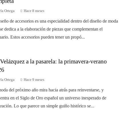
pleta
la Ortega
Hace 8 meses
iseño de accesorios es una especialidad dentro del diseño de moda
se dedica a la elaboración de piezas que complementan el
uario. Estos accesorios pueden tener un propó...
Velázquez a la pasarela: la primavera-verano
26
la Ortega
Hace 9 meses
oda del próximo año mira hacia atrás para reinventarse, y
entra en el Siglo de Oro español un universo inesperado de
iración. Lo que parece un simple guiño histórico se...