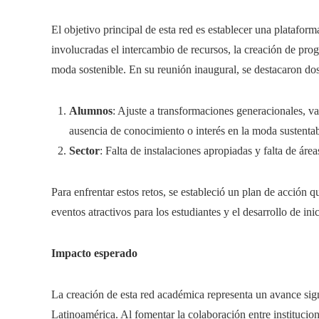
El objetivo principal de esta red es establecer una plataform
involucradas el intercambio de recursos, la creación de pro
moda sostenible. En su reunión inaugural, se destacaron dos
Alumnos
: Ajuste a transformaciones generacionales, va
ausencia de conocimiento o interés en la moda sustentab
Sector
: Falta de instalaciones apropiadas y falta de áre
Para enfrentar estos retos, se estableció un plan de acción 
eventos atractivos para los estudiantes y el desarrollo de in
Impacto esperado
La creación de esta red académica representa un avance sign
Latinoamérica. Al fomentar la colaboración entre instituci