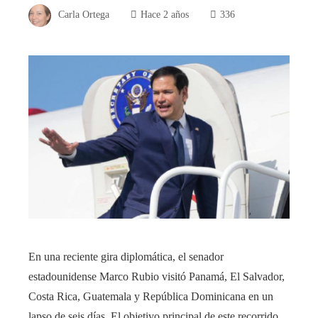
Carla Ortega
Hace 2 años
336
En una reciente gira diplomática, el senador
estadounidense Marco Rubio visitó Panamá, El Salvador,
Costa Rica, Guatemala y República Dominicana en un
lapso de seis días. El objetivo principal de este recorrido