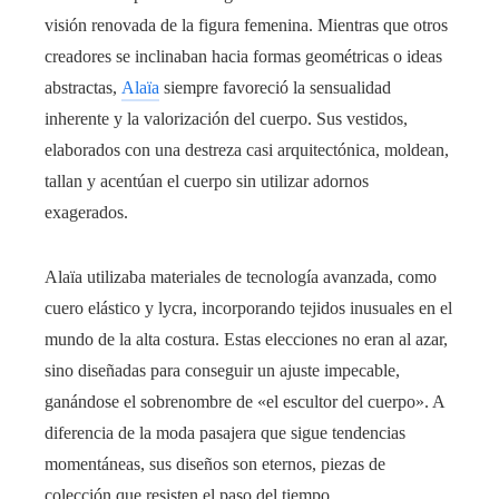
visión renovada de la figura femenina. Mientras que otros
creadores se inclinaban hacia formas geométricas o ideas
abstractas,
Alaïa
siempre favoreció la sensualidad
inherente y la valorización del cuerpo. Sus vestidos,
elaborados con una destreza casi arquitectónica, moldean,
tallan y acentúan el cuerpo sin utilizar adornos
exagerados.
Alaïa utilizaba materiales de tecnología avanzada, como
cuero elástico y lycra, incorporando tejidos inusuales en el
mundo de la alta costura. Estas elecciones no eran al azar,
sino diseñadas para conseguir un ajuste impecable,
ganándose el sobrenombre de «el escultor del cuerpo». A
diferencia de la moda pasajera que sigue tendencias
momentáneas, sus diseños son eternos, piezas de
colección que resisten el paso del tiempo.