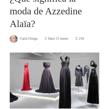
moda de Azzedine
Alaïa?
Carla Ortega
Hace 11 meses
218