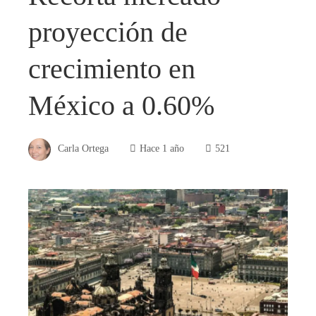
proyección de
crecimiento en
México a 0.60%
Carla Ortega
Hace 1 año
521