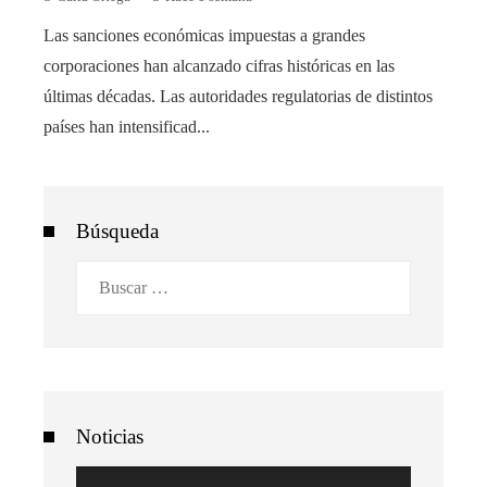
Las sanciones económicas impuestas a grandes
corporaciones han alcanzado cifras históricas en las
últimas décadas. Las autoridades regulatorias de distintos
países han intensificad...
Búsqueda
Buscar:
Noticias