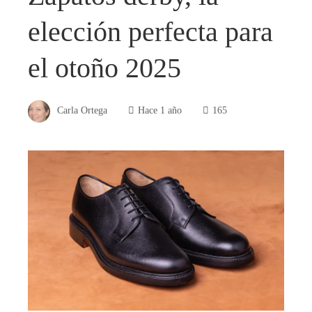
elección perfecta para
el otoño 2025
Carla Ortega
Hace 1 año
165