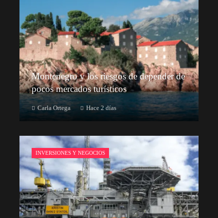
Montenegro y los riesgos de depender de
pocos mercados turísticos
Carla Ortega
Hace 2 días
INVERSIONES Y NEGOCIOS