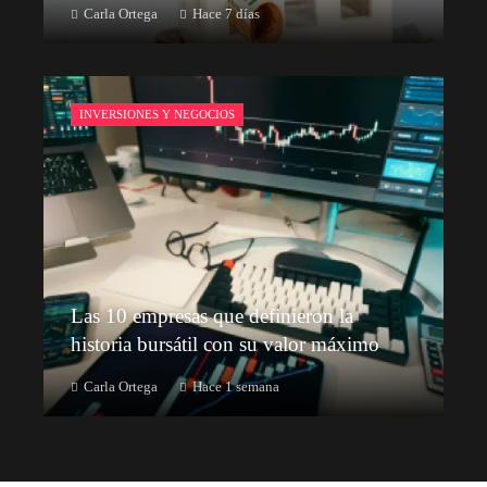
Carla Ortega
Hace 7 días
INVERSIONES Y NEGOCIOS
Las 10 empresas que definieron la
historia bursátil con su valor máximo
Carla Ortega
Hace 1 semana