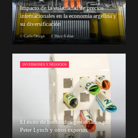
Impacto de la volatilidad de precios
internacionales en la economía argelina y
su diversificación
Carla Ortega
Hace 6 días
INVERSIONES Y NEGOCIOS
El éxito de los fondos gestionados por
Peter Lynch y otros expertos