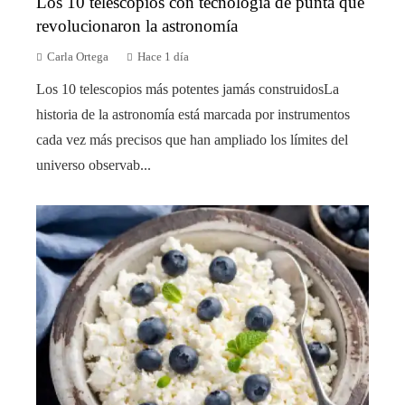
Los 10 telescopios con tecnología de punta que
revolucionaron la astronomía
Carla Ortega
Hace 1 día
Los 10 telescopios más potentes jamás construidosLa
historia de la astronomía está marcada por instrumentos
cada vez más precisos que han ampliado los límites del
universo observab...