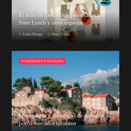
El éxito de los fondos gestionados por
Peter Lynch y otros expertos
Carla Ortega
Hace 5 días
INVERSIONES Y NEGOCIOS
Montenegro y los riesgos de depender de
pocos mercados turísticos