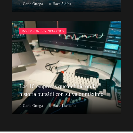
Carla Ortega
Hace 5 días
INVERSIONES Y NEGOCIOS
Las 10 empresas que definieron la
historia bursátil con su valor máximo
Carla Ortega
Hace 1 semana