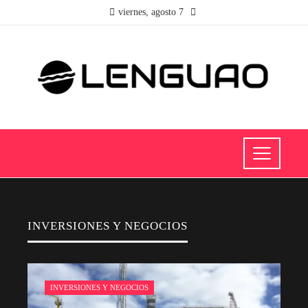
viernes, agosto 7
INVERSIONES Y NEGOCIOS
INVERSIONES Y NEGOCIOS