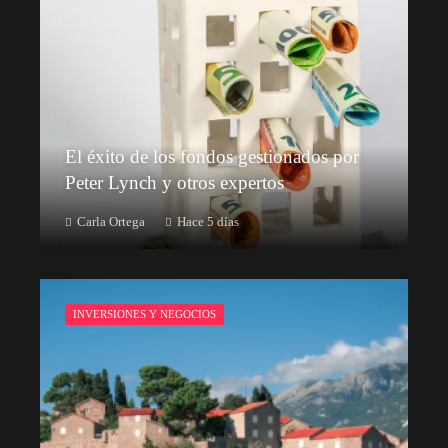
El éxito de los fondos gestionados por
Peter Lynch y otros expertos
Carla Ortega
Hace 5 días
INVERSIONES Y NEGOCIOS