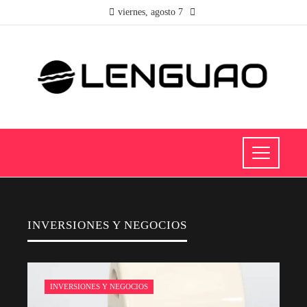
viernes, agosto 7
INVERSIONES Y NEGOCIOS
INVERSIONES Y NEGOCIOS