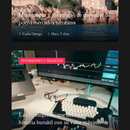
Montenegro y los riesgos de depender de
pocos mercados turísticos
Carla Ortega
Hace 5 días
INVERSIONES Y NEGOCIOS
Las 10 empresas que definieron la
historia bursátil con su valor máximo