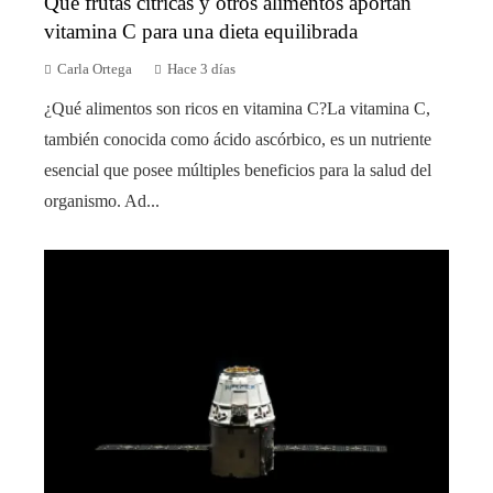
Qué frutas cítricas y otros alimentos aportan
vitamina C para una dieta equilibrada
Carla Ortega
Hace 3 días
¿Qué alimentos son ricos en vitamina C?La vitamina C,
también conocida como ácido ascórbico, es un nutriente
esencial que posee múltiples beneficios para la salud del
organismo. Ad...