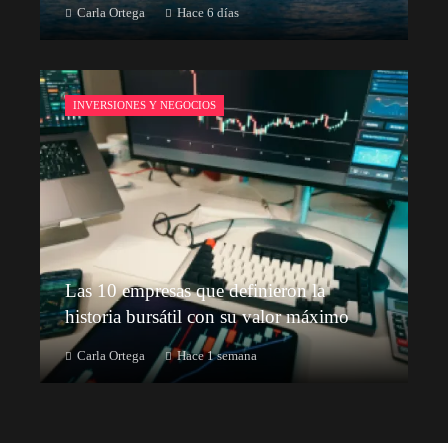
Carla Ortega
Hace 6 días
INVERSIONES Y NEGOCIOS
Las 10 empresas que definieron la
historia bursátil con su valor máximo
Carla Ortega
Hace 1 semana