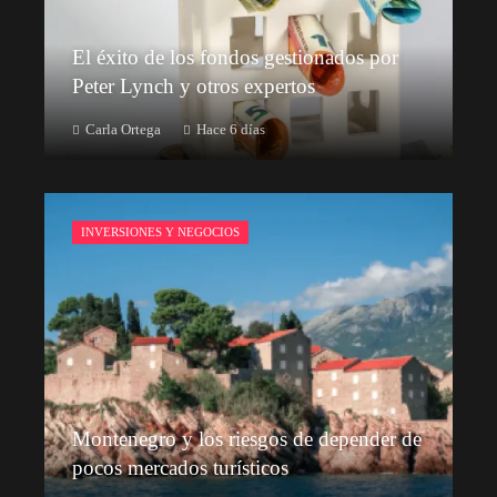
El éxito de los fondos gestionados por
Peter Lynch y otros expertos
Carla Ortega
Hace 6 días
INVERSIONES Y NEGOCIOS
Montenegro y los riesgos de depender de
pocos mercados turísticos