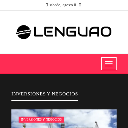
sábado, agosto 8
INVERSIONES Y NEGOCIOS
INVERSIONES Y NEGOCIOS