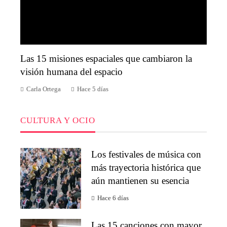
Las 15 misiones espaciales que cambiaron la
visión humana del espacio
Carla Ortega
Hace 5 días
CULTURA Y OCIO
Los festivales de música con
más trayectoria histórica que
aún mantienen su esencia
Hace 6 días
Las 15 canciones con mayor