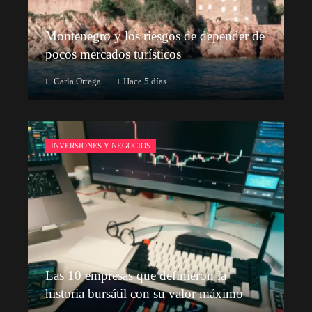
Montenegro y los riesgos de depender de
pocos mercados turísticos
Carla Ortega
Hace 5 días
INVERSIONES Y NEGOCIOS
Las 10 empresas que definieron la
historia bursátil con su valor máximo