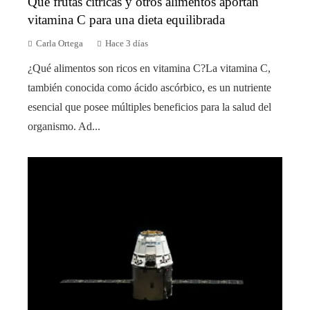
Qué frutas cítricas y otros alimentos aportan
vitamina C para una dieta equilibrada
Carla Ortega
Hace 3 días
¿Qué alimentos son ricos en vitamina C?La vitamina C,
también conocida como ácido ascórbico, es un nutriente
esencial que posee múltiples beneficios para la salud del
organismo. Ad...