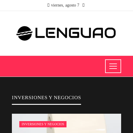
viernes, agosto 7
INVERSIONES Y NEGOCIOS
INVERSIONES Y NEGOCIOS