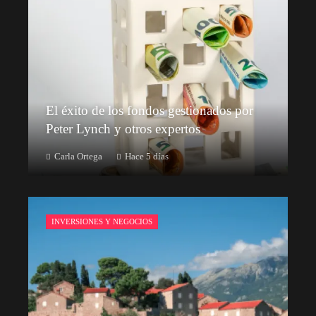
El éxito de los fondos gestionados por
Peter Lynch y otros expertos
Carla Ortega
Hace 5 días
INVERSIONES Y NEGOCIOS