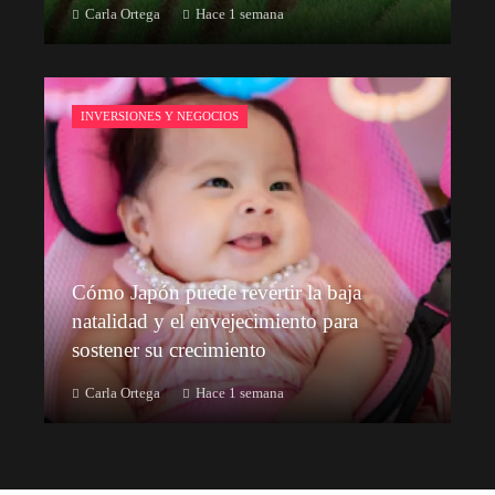
Carla Ortega
Hace 1 semana
INVERSIONES Y NEGOCIOS
Cómo Japón puede revertir la baja
natalidad y el envejecimiento para
sostener su crecimiento
Carla Ortega
Hace 1 semana