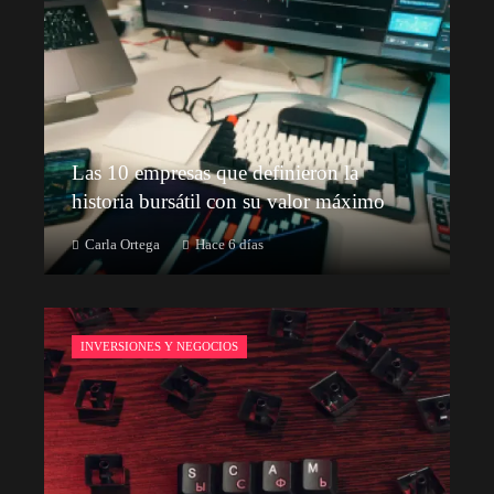
Las 10 empresas que definieron la
historia bursátil con su valor máximo
Carla Ortega
Hace 6 días
INVERSIONES Y NEGOCIOS