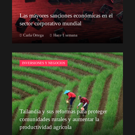
Las mayores sanciones económicas en el
sector corporativo mundial
Carla Ortega
Hace 1 semana
INVERSIONES Y NEGOCIOS
Tailandia y sus reformas para proteger
comunidades rurales y aumentar la
productividad agrícola