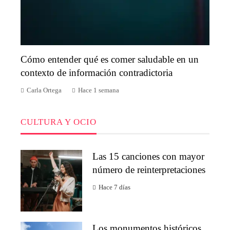
Cómo entender qué es comer saludable en un
contexto de información contradictoria
Carla Ortega
Hace 1 semana
CULTURA Y OCIO
Las 15 canciones con mayor
número de reinterpretaciones
Hace 7 días
Los monumentos históricos