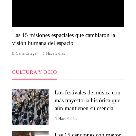
Las 15 misiones espaciales que cambiaron la
visión humana del espacio
Carla Ortega
Hace 5 días
CULTURA Y OCIO
Los festivales de música con
más trayectoria histórica que
aún mantienen su esencia
Hace 6 días
Las 15 canciones con mayor