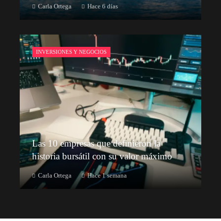
Carla Ortega
Hace 6 días
INVERSIONES Y NEGOCIOS
Las 10 empresas que definieron la
historia bursátil con su valor máximo
Carla Ortega
Hace 1 semana