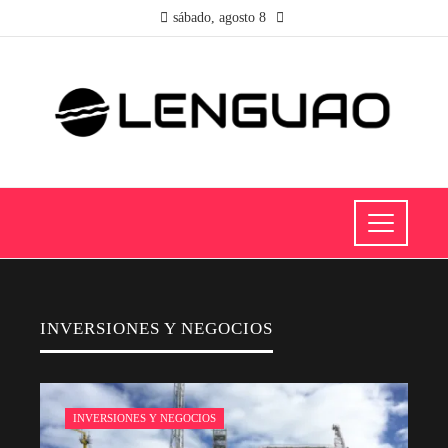
sábado, agosto 8
INVERSIONES Y NEGOCIOS
INVERSIONES Y NEGOCIOS