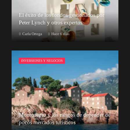
El éxito de los fondos gestionados por
Peter Lynch y otros expertos
Carla Ortega
Hace 6 días
INVERSIONES Y NEGOCIOS
Montenegro y los riesgos de depender de
pocos mercados turísticos